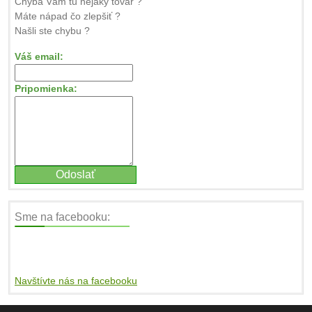
Chýba Vám tu nejaký tovar ?
Máte nápad čo zlepšiť ?
Našli ste chybu ?
Váš email:
Pripomienka:
Sme na facebooku:
Navštívte nás na facebooku