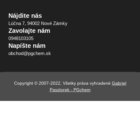
Nájdite nás
Lúčna 7, 94002 Nové Zámky
Zavolajte nám
0948103105
Napíšte nám
obchod@pgchem.sk
Copyright © 2007-2022, Všetky práva vyhradené
Gabriel
Pasztorek - PGchem