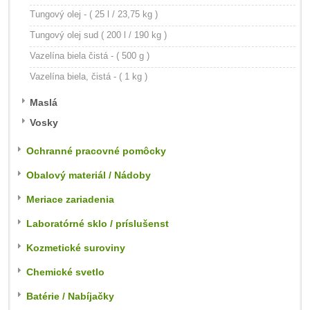
Tungový olej - ( 25 l / 23,75 kg )
Tungový olej sud ( 200 l / 190 kg )
Vazelína biela čistá - ( 500 g )
Vazelína biela, čistá - ( 1 kg )
Maslá
Vosky
Ochranné pracovné pomôcky
Obalový materiál / Nádoby
Meriace zariadenia
Laboratórné sklo / príslušenst
Kozmetické suroviny
Chemické svetlo
Batérie / Nabíjačky