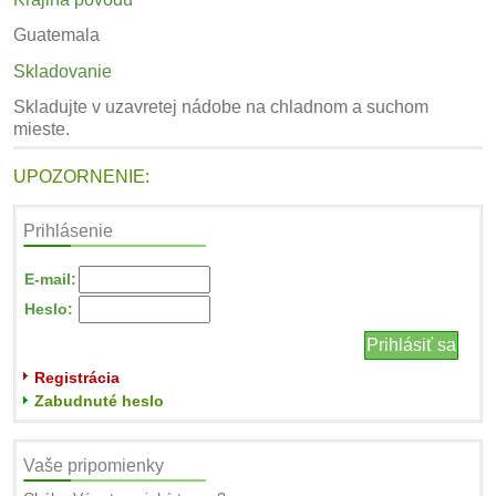
Guatemala
Skladovanie
Skladujte v uzavretej nádobe na chladnom a suchom
mieste.
UPOZORNENIE:
Prihlásenie
E-mail:
Heslo:
Registrácia
Zabudnuté heslo
Vaše pripomienky