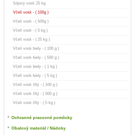
Sójový vosk 25 kg
Včelí vosk - ( 100g )
Včelí vosk - ( 500g )
Včelí vosk - ( 5 kg )
Včelí vosk - ( 25 kg )
Včelí vosk biely - ( 100 g )
Včelí vosk biely - ( 500 g )
Včelí vosk biely - ( 1 kg )
Včelí vosk biely - ( 5 kg )
Včelí vosk žltý - ( 100 g )
Včelí vosk žltý - ( 500 g )
Včelí vosk žltý - ( 5 kg )
Ochranné pracovné pomôcky
Obalový materiál / Nádoby