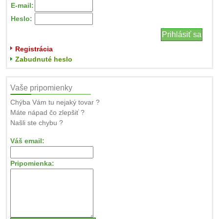
E-mail:
Heslo:
Registrácia
Zabudnuté heslo
Vaše pripomienky
Chýba Vám tu nejaký tovar ?
Máte nápad čo zlepšiť ?
Našli ste chybu ?
Váš email:
Pripomienka: