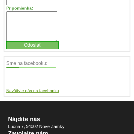
Pripomienka:
Sme na facebooku:
Navštívte nás na facebooku
Nájdite nás
Lúčna 7, 94002 Nové Zámky
Zavolajte nám