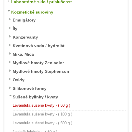
Laboratórné sklo / príslušenst
Kozmetické suroviny
Emulgátory
Íly
Konzervanty
Kvetinová voda / hydrolát
Mika, Mica
Mydlové hmoty Zenicolor
Mydlové hmoty Stephenson
Oxidy
Silikonové formy
Sušené bylinky / kvety
Levanduľa sušené kvety - ( 50 g )
Levanduľa sušené kvety - ( 100 g )
Levanduľa sušené kvety - ( 500 g )
Nechtík lekársky - ( 50 g )