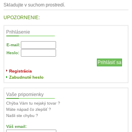
Skladujte v suchom prostredí.
UPOZORNENIE:
Prihlásenie
E-mail:
Heslo:
Registrácia
Zabudnuté heslo
Vaše pripomienky
Chýba Vám tu nejaký tovar ?
Máte nápad čo zlepšiť ?
Našli ste chybu ?
Váš email: