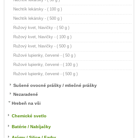
Nechtík lekársky - ( 100 g )
Nechtík lekársky - ( 500 g )
Ružový kvet, hlavičky - ( 50 g )
Ružový kvet, hlavičky - ( 100 g )
Ružový kvet, hlavičky - ( 500 g )
Ružové lupienky, červené - ( 50 g )
Ružové lupienky, červené - ( 100 g )
Ružové lupienky, červené - ( 500 g )
Sušené ovocné prášky / mliečné prášky
Nezaradené
Hrebeň na vši
Chemické svetlo
Batérie / Nabíjačky
Arómy / Silice / Farby