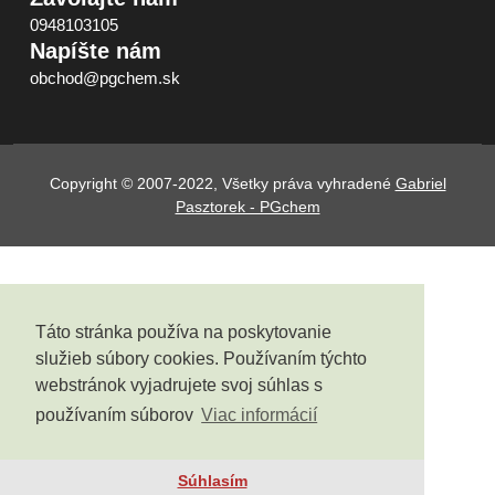
0948103105
Napíšte nám
obchod@pgchem.sk
Copyright © 2007-2022, Všetky práva vyhradené
Gabriel
Pasztorek - PGchem
Táto stránka používa na poskytovanie
služieb súbory cookies. Používaním týchto
webstránok vyjadrujete svoj súhlas s
používaním súborov
Viac informácií
Súhlasím