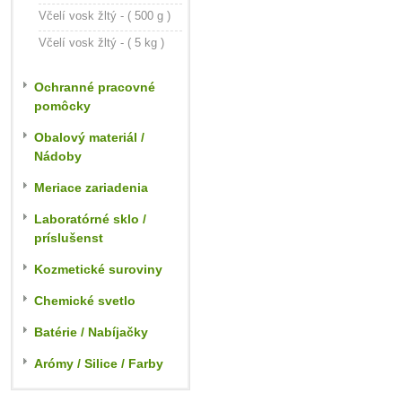
Včelí vosk žltý - ( 500 g )
Včelí vosk žltý - ( 5 kg )
Ochranné pracovné
pomôcky
Obalový materiál /
Nádoby
Meriace zariadenia
Laboratórné sklo /
príslušenst
Kozmetické suroviny
Chemické svetlo
Batérie / Nabíjačky
Arómy / Silice / Farby