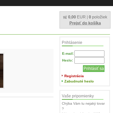
0,00
EUR |
0
položiek
Prejsť do košíka
Prihlásenie
E-mail:
Heslo:
Registrácia
Zabudnuté heslo
Vaše pripomienky
Chýba Vám tu nejaký tovar
?