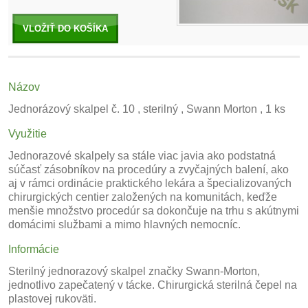
VLOŽIŤ DO KOŠÍKA
Názov
Jednorázový skalpel č. 10 , sterilný , Swann Morton , 1 ks
Využitie
Jednorazové skalpely sa stále viac javia ako podstatná
súčasť zásobníkov na procedúry a zvyčajných balení, ako
aj v rámci ordinácie praktického lekára a špecializovaných
chirurgických centier založených na komunitách, keďže
menšie množstvo procedúr sa dokončuje na trhu s akútnymi
domácimi službami a mimo hlavných nemocníc.
Informácie
Sterilný jednorazový skalpel značky Swann-Morton,
jednotlivo zapečatený v tácke. Chirurgická sterilná čepel na
plastovej rukoväti.