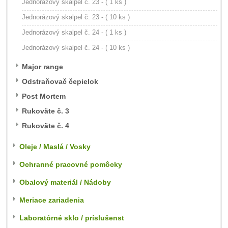
Jednorázový skalpel č. 23 - ( 1 ks )
Jednorázový skalpel č. 23 - ( 10 ks )
Jednorázový skalpel č. 24 - ( 1 ks )
Jednorázový skalpel č. 24 - ( 10 ks )
Major range
Odstraňovač čepielok
Post Mortem
Rukoväte č. 3
Rukoväte č. 4
Oleje / Maslá / Vosky
Ochranné pracovné pomôcky
Obalový materiál / Nádoby
Meriace zariadenia
Laboratórné sklo / príslušenst