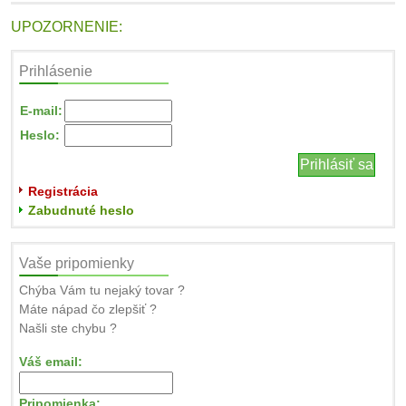
UPOZORNENIE:
Prihlásenie
E-mail:
Heslo:
Registrácia
Zabudnuté heslo
Vaše pripomienky
Chýba Vám tu nejaký tovar ?
Máte nápad čo zlepšiť ?
Našli ste chybu ?
Váš email:
Pripomienka: