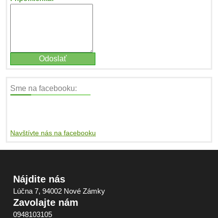
Sme na facebooku:
Navštívte nás na facebooku
Nájdite nás
Lúčna 7, 94002 Nové Zámky
Zavolajte nám
0948103105