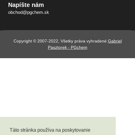
Napíšte nám
obchod@pgchem.sk
Copyright © 2007-2022, Všetky práva vyhradené
Gabriel
Pasztorek - PGchem
Táto stránka používa na poskytovanie