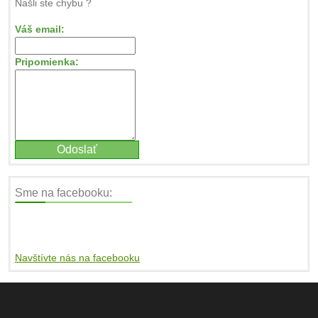
Našli ste chybu ?
Váš email:
Pripomienka:
Sme na facebooku:
Navštívte nás na facebooku