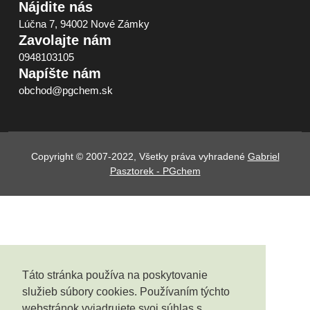
Nájdite nás
Lúčna 7, 94002 Nové Zámky
Zavolajte nám
0948103105
Napíšte nám
obchod@pgchem.sk
Copyright © 2007-2022, Všetky práva vyhradené
Gabriel
Pasztorek - PGchem
Táto stránka používa na poskytovanie
služieb súbory cookies. Používaním týchto
webstránok vyjadrujete svoj súhlas s