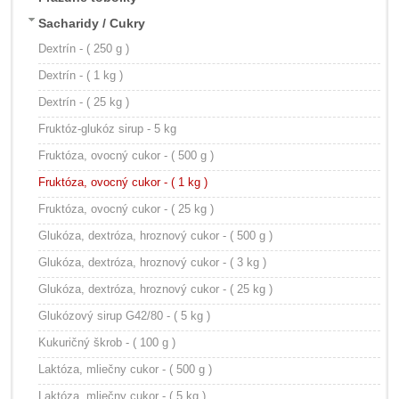
Sacharidy / Cukry
Dextrín - ( 250 g )
Dextrín - ( 1 kg )
Dextrín - ( 25 kg )
Fruktóz-glukóz sirup - 5 kg
Fruktóza, ovocný cukor - ( 500 g )
Fruktóza, ovocný cukor - ( 1 kg )
Fruktóza, ovocný cukor - ( 25 kg )
Glukóza, dextróza, hroznový cukor - ( 500 g )
Glukóza, dextróza, hroznový cukor - ( 3 kg )
Glukóza, dextróza, hroznový cukor - ( 25 kg )
Glukózový sirup G42/80 - ( 5 kg )
Kukuričný škrob - ( 100 g )
Laktóza, mliečny cukor - ( 500 g )
Laktóza, mliečny cukor - ( 5 kg )