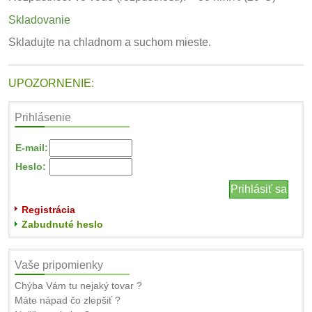
Skladovanie
Skladujte na chladnom a suchom mieste.
UPOZORNENIE:
Prihlásenie
E-mail:
Heslo:
Registrácia
Zabudnuté heslo
Vaše pripomienky
Chýba Vám tu nejaký tovar ?
Máte nápad čo zlepšiť ?