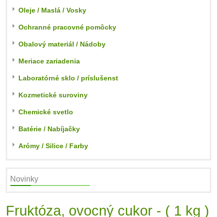
Oleje / Maslá / Vosky
Ochranné pracovné pomôcky
Obalový materiál / Nádoby
Meriace zariadenia
Laboratórné sklo / príslušenst
Kozmetické suroviny
Chemické svetlo
Batérie / Nabíjačky
Arómy / Silice / Farby
Novinky
Fruktóza, ovocný cukor - ( 1 kg )