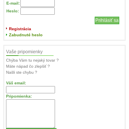
E-mail:
Heslo:
Registrácia
Zabudnuté heslo
Vaše pripomienky
Chýba Vám tu nejaký tovar ?
Máte nápad čo zlepšiť ?
Našli ste chybu ?
Váš email:
Pripomienka: