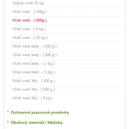
Sójový vosk 25 kg
Včelí vosk - ( 100g )
Včelí vosk - ( 500g )
Včelí vosk - ( 5 kg )
Včelí vosk - ( 25 kg )
Včelí vosk biely - ( 100 g )
Včelí vosk biely - ( 500 g )
Včelí vosk biely - ( 1 kg )
Včelí vosk biely - ( 5 kg )
Včelí vosk žltý - ( 100 g )
Včelí vosk žltý - ( 500 g )
Včelí vosk žltý - ( 5 kg )
Ochranné pracovné pomôcky
Obalový materiál / Nádoby