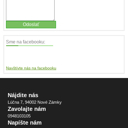
Sme na facebooku:
Navštívte nás na facebooku
Nájdite nás
Lúčna 7, 94002 Nové Zámky
Zavolajte nám
0948103105
Napíšte nám