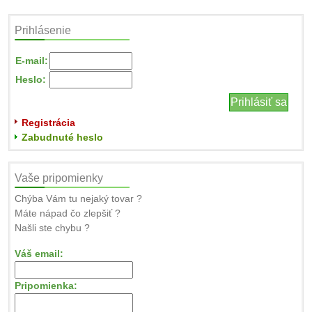
Prihlásenie
E-mail:
Heslo:
Registrácia
Zabudnuté heslo
Vaše pripomienky
Chýba Vám tu nejaký tovar ?
Máte nápad čo zlepšiť ?
Našli ste chybu ?
Váš email:
Pripomienka: