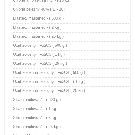
Chlorid amónny, NH4Cl - ( 25 kg )
Chlorid železitý 40% PE - 10 l
Mastek, mastenec - ( 500 g )
Mastek, mastenec - ( 2 kg )
Mastek, mastenec - ( 25 kg )
Oxid železitý - Fe2O3 ( 500 g )
Oxid železitý - Fe2O3 ( 1 kg )
Oxid železitý - Fe2O3 ( 25 kg )
Oxid železnato-železitý - Fe3O4 ( 500 g )
Oxid železnato-železitý - Fe3O4 - ( 1 kg )
Oxid železnato-železitý - Fe3O4 ( 25 kg )
Síra granulovaná - ( 500 g )
Síra granulovaná - ( 1 kg )
Síra granulovaná - ( 5 kg )
Síra granulovaná - ( 25 kg )