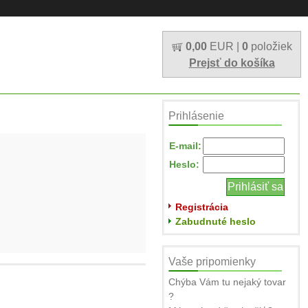
0,00
EUR |
0
položiek
Prejsť do košíka
Prihlásenie
E-mail:
Heslo:
Registrácia
Zabudnuté heslo
Vaše pripomienky
Chýba Vám tu nejaký tovar
?