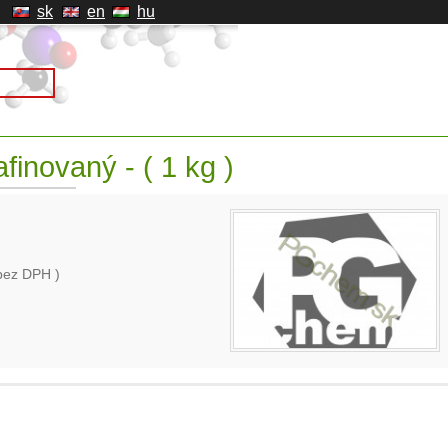
sk
en
hu
finovaný - ( 1 kg )
bez DPH )