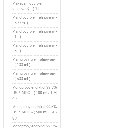
Makadamiový olej,
rafinovaný - ( 1 l )
Mandľový olej, rafinovaný -
( 500 ml )
Mandľový olej, rafinovaný -
( 1 l )
Mandľový olej, rafinovaný -
( 5 l )
Marhuľový olej, rafinovaný
- ( 100 ml )
Marhuľový olej, rafinovaný
- ( 500 ml )
Monopropylenglykol 99,5%
USP, MPG - ( 100 ml / 103
g )
Monopropylenglykol 99,5%
USP, MPG - ( 500 ml / 515
g )
Monopropylenglykol 99,5%