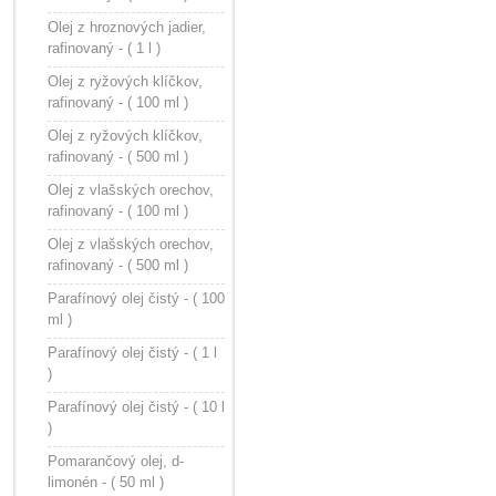
Olej z hroznových jadier,
rafinovaný - ( 1 l )
Olej z ryžových klíčkov,
rafinovaný - ( 100 ml )
Olej z ryžových klíčkov,
rafinovaný - ( 500 ml )
Olej z vlašských orechov,
rafinovaný - ( 100 ml )
Olej z vlašských orechov,
rafinovaný - ( 500 ml )
Parafínový olej čistý - ( 100
ml )
Parafínový olej čistý - ( 1 l
)
Parafínový olej čistý - ( 10 l
)
Pomarančový olej, d-
limonén - ( 50 ml )