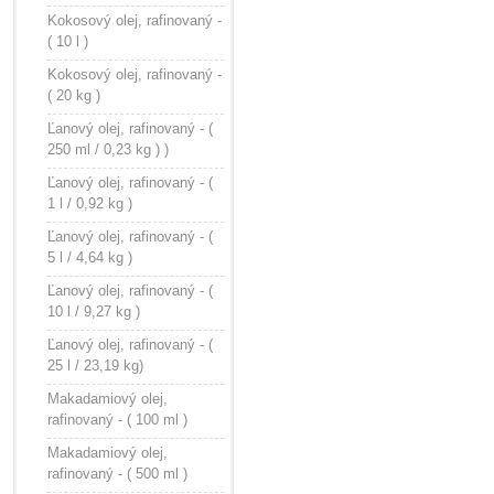
Kokosový olej, rafinovaný -
( 10 l )
Kokosový olej, rafinovaný -
( 20 kg )
Ľanový olej, rafinovaný - (
250 ml / 0,23 kg ) )
Ľanový olej, rafinovaný - (
1 l / 0,92 kg )
Ľanový olej, rafinovaný - (
5 l / 4,64 kg )
Ľanový olej, rafinovaný - (
10 l / 9,27 kg )
Ľanový olej, rafinovaný - (
25 l / 23,19 kg)
Makadamiový olej,
rafinovaný - ( 100 ml )
Makadamiový olej,
rafinovaný - ( 500 ml )