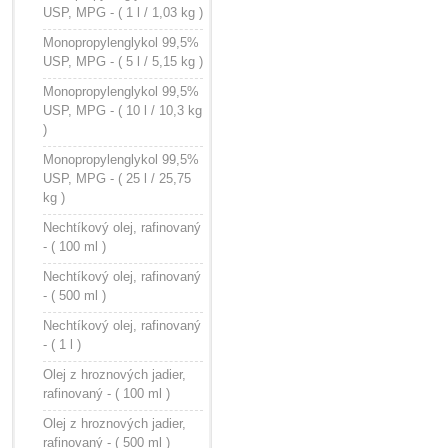
USP, MPG - ( 1 l / 1,03 kg )
Monopropylenglykol 99,5%
USP, MPG - ( 5 l / 5,15 kg )
Monopropylenglykol 99,5%
USP, MPG - ( 10 l / 10,3 kg
)
Monopropylenglykol 99,5%
USP, MPG - ( 25 l / 25,75
kg )
Nechtíkový olej, rafinovaný
- ( 100 ml )
Nechtíkový olej, rafinovaný
- ( 500 ml )
Nechtíkový olej, rafinovaný
- ( 1 l )
Olej z hroznových jadier,
rafinovaný - ( 100 ml )
Olej z hroznových jadier,
rafinovaný - ( 500 ml )