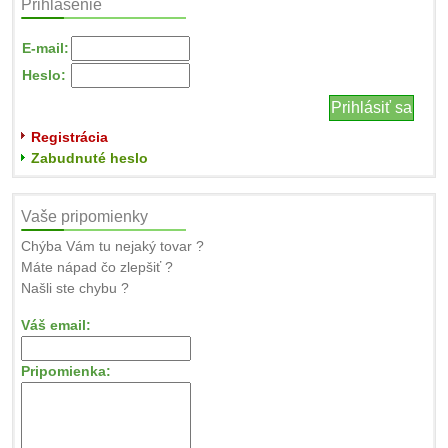
Prihlásenie
E-mail:
Heslo:
Registrácia
Zabudnuté heslo
Vaše pripomienky
Chýba Vám tu nejaký tovar ?
Máte nápad čo zlepšiť ?
Našli ste chybu ?
Váš email:
Pripomienka: