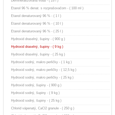
Demineralizovaná voda - ( 25 l )
Etanol 96 % denat. s rozprašovačom - ( 100 ml )
Etanol denaturovaný 96 % - ( 1 l )
Etanol denaturovaný 96 % - ( 10 l )
Etanol denaturovaný 96 % - ( 25 l )
Hydroxid draselný, šupiny - ( 900 g )
Hydroxid draselný, šupiny - ( 9 kg )
Hydroxid draselný, šupiny - ( 25 kg )
Hydroxid sodný, makro perličky - ( 1 kg )
Hydroxid sodný, makro perličky - ( 12,5 kg )
Hydroxid sodný, makro perličky - ( 25 kg )
Hydroxid sodný, šupiny - ( 900 g )
Hydroxid sodný, šupiny - ( 9 kg )
Hydroxid sodný, šupiny - ( 25 kg )
Chlorid vápenatý, CaCl2 granule - ( 250 g )