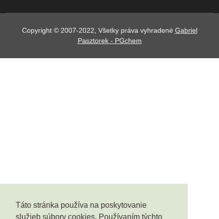
Copyright © 2007-2022, Všetky práva vyhradené
Gabriel
Pasztorek - PGchem
Táto stránka používa na poskytovanie
služieb súbory cookies. Používaním týchto