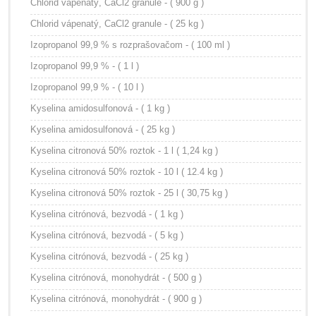
Chlorid vápenatý, CaCl2 granule - ( 900 g )
Chlorid vápenatý, CaCl2 granule - ( 25 kg )
Izopropanol 99,9 % s rozprašovačom - ( 100 ml )
Izopropanol 99,9 % - ( 1 l )
Izopropanol 99,9 % - ( 10 l )
Kyselina amidosulfonová - ( 1 kg )
Kyselina amidosulfonová - ( 25 kg )
Kyselina citronová 50% roztok - 1 l ( 1,24 kg )
Kyselina citronová 50% roztok - 10 l ( 12.4 kg )
Kyselina citronová 50% roztok - 25 l ( 30,75 kg )
Kyselina citrónová, bezvodá - ( 1 kg )
Kyselina citrónová, bezvodá - ( 5 kg )
Kyselina citrónová, bezvodá - ( 25 kg )
Kyselina citrónová, monohydrát - ( 500 g )
Kyselina citrónová, monohydrát - ( 900 g )