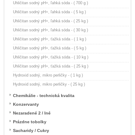
Uhličitan sodný pH+, ľahká sóda - ( 700 g )
Uhličitan sodný pH+, ľahká sóda - ( 5 kg )
Uhličitan sodný pH+, ľahká sóda - ( 25 kg )
Uhličitan sodný pH+, ľahká sóda - ( 30 kg )
Uhličitan sodný pH+, ťažká sóda - ( 1 kg )
Uhličitan sodný pH+, ťažká sóda - ( 5 kg )
Uhličitan sodný pH+, ťažká sóda - ( 10 kg )
Uhličitan sodný pH+, ťažká sóda - ( 25 kg )
Hydroxid sodný, mikro perličky - ( 1 kg )
Hydroxid sodný, mikro perličky - ( 25 kg )
Chemikálie - technická kvalita
Konzervanty
Nezaradené 2 / Iné
Prázdne tobolky
Sacharidy / Cukry