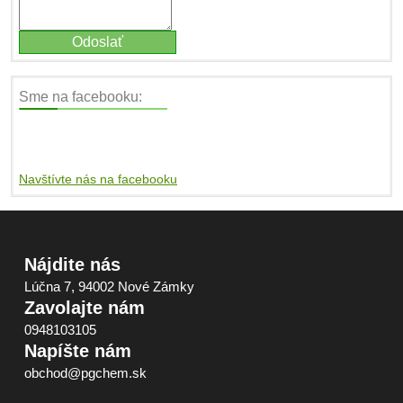
Sme na facebooku:
Navštívte nás na facebooku
Nájdite nás
Lúčna 7, 94002 Nové Zámky
Zavolajte nám
0948103105
Napíšte nám
obchod@pgchem.sk