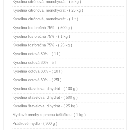
Kyselina citrónová, monohydrát - ( 5 kg )
Kyselina citrónová, monohydrát - ( 25 kg )
Kyselina citrónová, monohydrát - ( 1 t )
Kyselina fosforečná 75% - ( 500 g )
Kyselina fosforečná 75% - ( 1 kg )
Kyselina fosforečná 75% - ( 25 kg )
Kyselina octová 80% - ( 1 l )
Kyselina octová 80% - 5 l
Kyselina octová 80% - ( 10 l )
Kyselina octová 80% - ( 25l )
Kyselina štavelova, dihydrát - ( 100 g )
Kyselina štavelova, dihydrát - ( 500 g )
Kyselina štavelova, dihydrát - ( 25 kg )
Mydlové orechy s pracou taštičkou- ( 1 kg )
Práškové mydlo - ( 900 g )