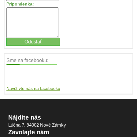
Pripomienka:
Sme na facebooku:
Navštívte nás na facebooku
Nájdite nás
Lúčna 7, 94002 Nové Zámky
Zavolajte nám