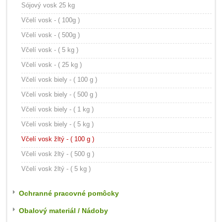
Sójový vosk 25 kg
Včelí vosk - ( 100g )
Včelí vosk - ( 500g )
Včelí vosk - ( 5 kg )
Včelí vosk - ( 25 kg )
Včelí vosk biely - ( 100 g )
Včelí vosk biely - ( 500 g )
Včelí vosk biely - ( 1 kg )
Včelí vosk biely - ( 5 kg )
Včelí vosk žltý - ( 100 g )
Včelí vosk žltý - ( 500 g )
Včelí vosk žltý - ( 5 kg )
Ochranné pracovné pomôcky
Obalový materiál / Nádoby