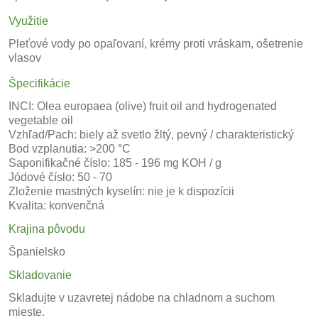
Využitie
Pleťové vody po opaľovaní, krémy proti vráskam, ošetrenie
vlasov
Špecifikácie
INCI: Olea europaea (olive) fruit oil and hydrogenated
vegetable oil
Vzhľad/Pach: biely až svetlo žltý, pevný / charakteristický
Bod vzplanutia: >200 °C
Saponifikačné číslo: 185 - 196 mg KOH / g
Jódové číslo: 50 - 70
Zloženie mastných kyselín: nie je k dispozícii
Kvalita: konvenčná
Krajina pôvodu
Španielsko
Skladovanie
Skladujte v uzavretej nádobe na chladnom a suchom
mieste.