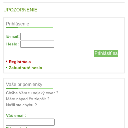
UPOZORNENIE:
Prihlásenie
E-mail:
Heslo:
Registrácia
Zabudnuté heslo
Vaše pripomienky
Chýba Vám tu nejaký tovar ?
Máte nápad čo zlepšiť ?
Našli ste chybu ?
Váš email: