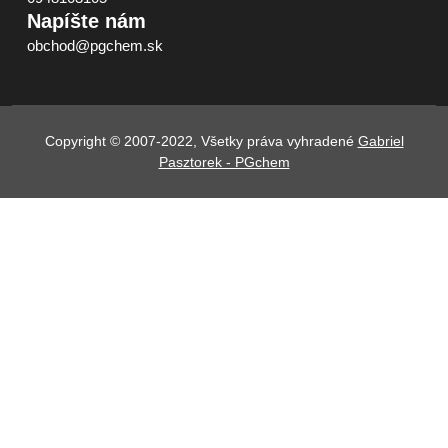
Napíšte nám
obchod@pgchem.sk
Copyright © 2007-2022, Všetky práva vyhradené
Gabriel
Pasztorek - PGchem