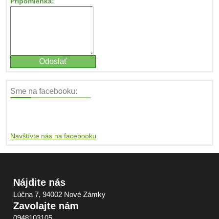
Pripomienka:
Sme na facebooku:
Navštívte nás na facebooku
Nájdite nás
Lúčna 7, 94002 Nové Zámky
Zavolajte nám
0948103105