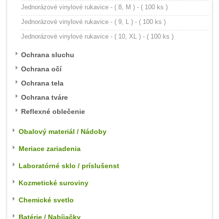
Jednorázové vinylové rukavice - ( 8, M ) - ( 100 ks )
Jednorázové vinylové rukavice - ( 9, L ) - ( 100 ks )
Jednorázové vinylové rukavice - ( 10, XL ) - ( 100 ks )
Ochrana sluchu
Ochrana očí
Ochrana tela
Ochrana tváre
Reflexné oblečenie
Obalový materiál / Nádoby
Meriace zariadenia
Laboratórné sklo / príslušenst
Kozmetické suroviny
Chemické svetlo
Batérie / Nabíjačky