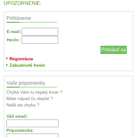
UPOZORNENIE:
Prihlásenie
E-mail:
Heslo:
Registrácia
Zabudnuté heslo
Vaše pripomienky
Chýba Vám tu nejaký tovar ?
Máte nápad čo zlepšiť ?
Našli ste chybu ?
Váš email:
Pripomienka: