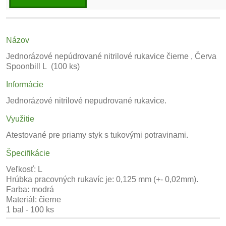
Názov
Jednorázové nepúdrované nitrilové rukavice čierne , Červa
Spoonbill L (100 ks)
Informácie
Jednorázové nitrilové nepudrované rukavice.
Využitie
Atestované pre priamy styk s tukovými potravinami.
Špecifikácie
Veľkosť: L
Hrúbka pracovných rukavíc je: 0,125 mm (+- 0,02mm).
Farba: modrá
Materiál: čierne
1 bal - 100 ks