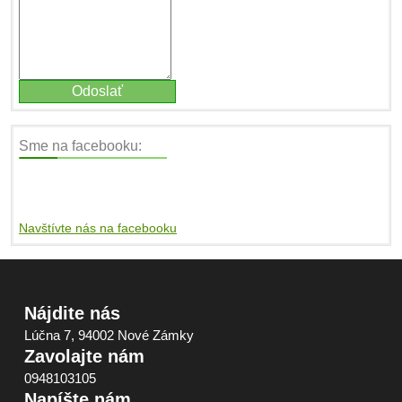
Sme na facebooku:
Navštívte nás na facebooku
Nájdite nás
Lúčna 7, 94002 Nové Zámky
Zavolajte nám
0948103105
Napíšte nám