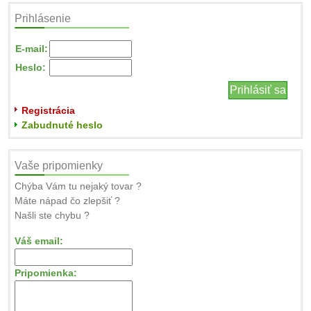
Prihlásenie
E-mail:
Heslo:
Registrácia
Zabudnuté heslo
Vaše pripomienky
Chýba Vám tu nejaký tovar ?
Máte nápad čo zlepšiť ?
Našli ste chybu ?
Váš email:
Pripomienka: