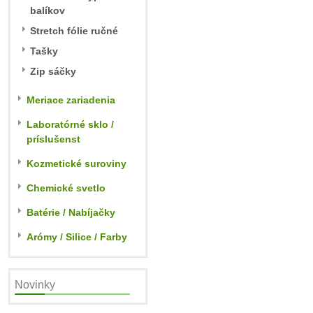
balíkov
Stretch fólie ručné
Tašky
Zip sáčky
Meriace zariadenia
Laboratórné sklo /
príslušenst
Kozmetické suroviny
Chemické svetlo
Batérie / Nabíjačky
Arómy / Silice / Farby
Novinky