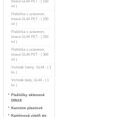
tmavá GL44 PET - ( 150
ml )
Fľaštička s uzáverom,
tmavá GL44 PET - ( 200
ml )
Fľaštička s uzáverom,
tmavá GL44 PET - ( 250
ml )
Fľaštička s uzáverom,
tmavá GL44 PET - ( 300
ml )
Vrchnák čierný, GL44 - ( 1
ks )
Vrchnák biely, GL44 - ( 1
ks )
Flaštičky sklenené
DIN18
Kanistre plastové
Kartónová výplň do