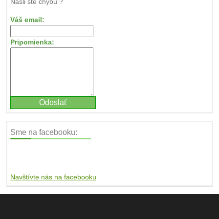
Našli ste chybu ?
Váš email:
Pripomienka:
Sme na facebooku:
Navštívte nás na facebooku