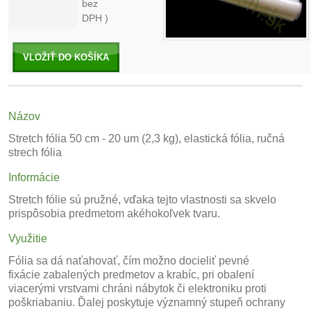
bez
DPH )
VLOŽIŤ DO KOŠÍKA
Názov
Stretch fólia 50 cm - 20 um (2,3 kg), elastická fólia, ručná
strech fólia
Informácie
Stretch fólie sú pružné, vďaka tejto vlastnosti sa skvelo
prispôsobia predmetom akéhokoľvek tvaru.
Využitie
Fólia sa dá naťahovať, čím možno docieliť pevné
fixácie zabalených predmetov a krabíc, pri obalení
viacerými vrstvami chráni nábytok či elektroniku proti
poškriabaniu. Ďalej poskytuje významný stupeň ochrany