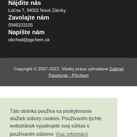
Nájdite nás
Lúčna 7, 94002 Nové Zámky
Zavolajte nám
0948103105
Napíšte nám
obchod@pgchem.sk
Copyright © 2007-2022, Všetky práva vyhradené
Gabriel
Pasztorek - PGchem
Táto stránka používa na poskytovanie
služieb súbory cookies. Používaním týchto
webstránok vyjadrujete svoj súhlas s
používaním súborov
Viac informácií