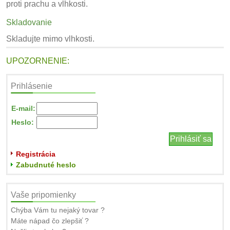
proti prachu a vlhkosti.
Skladovanie
Skladujte mimo vlhkosti.
UPOZORNENIE:
Prihlásenie
E-mail:
Heslo:
Registrácia
Zabudnuté heslo
Vaše pripomienky
Chýba Vám tu nejaký tovar ?
Máte nápad čo zlepšiť ?