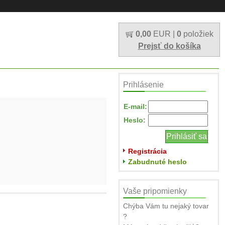
0,00
EUR |
0
položiek
Prejsť do košíka
Prihlásenie
E-mail:
Heslo:
Registrácia
Zabudnuté heslo
Vaše pripomienky
Chýba Vám tu nejaký tovar
?