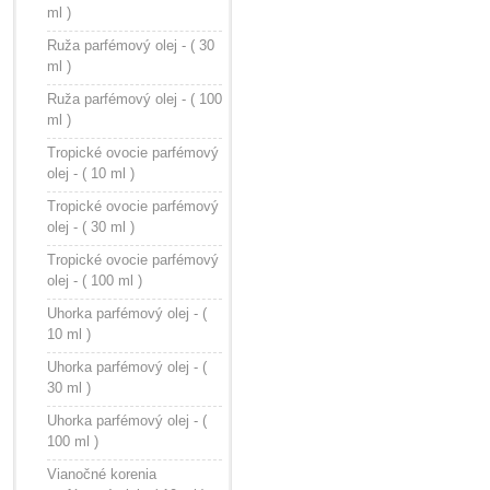
ml )
Ruža parfémový olej - ( 30
ml )
Ruža parfémový olej - ( 100
ml )
Tropické ovocie parfémový
olej - ( 10 ml )
Tropické ovocie parfémový
olej - ( 30 ml )
Tropické ovocie parfémový
olej - ( 100 ml )
Uhorka parfémový olej - (
10 ml )
Uhorka parfémový olej - (
30 ml )
Uhorka parfémový olej - (
100 ml )
Vianočné korenia