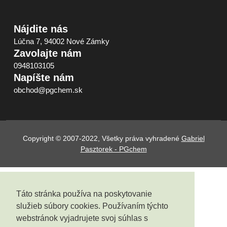
Nájdite nás
Lúčna 7, 94002 Nové Zámky
Zavolajte nám
0948103105
Napíšte nám
obchod@pgchem.sk
Copyright © 2007-2022, Všetky práva vyhradené
Gabriel
Pasztorek - PGchem
Táto stránka používa na poskytovanie
služieb súbory cookies. Používaním týchto
webstránok vyjadrujete svoj súhlas s