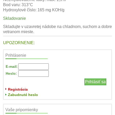
Bod varu: 313°C
Hydroxylové číslo: 165 mg KOH/g
Skladovanie
Skladujte v uzavretej nádobe na chladnom, suchom a dobre
vetranom mieste.
UPOZORNENIE:
Prihlásenie
E-mail:
Heslo:
Registrácia
Zabudnuté heslo
Vaše pripomienky