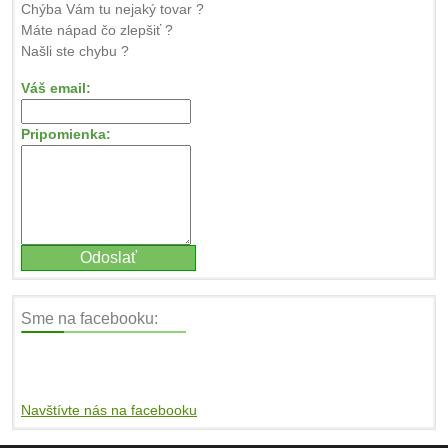
Chýba Vám tu nejaký tovar ?
Máte nápad čo zlepšiť ?
Našli ste chybu ?
Váš email:
Pripomienka:
Sme na facebooku:
Navštívte nás na facebooku