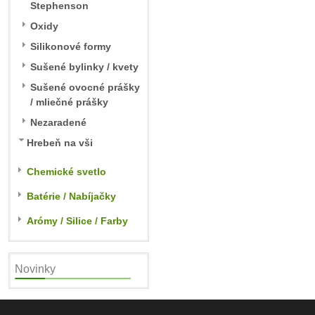
Stephenson
Oxidy
Silikonové formy
Sušené bylinky / kvety
Sušené ovocné prášky
/ mliečné prášky
Nezaradené
Hrebeň na vši
Chemické svetlo
Batérie / Nabíjačky
Arómy / Silice / Farby
Novinky