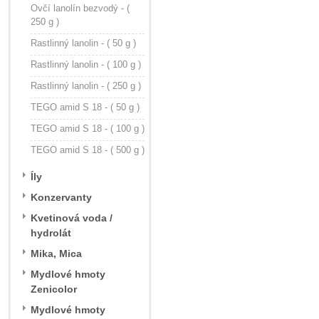
Ovčí lanolín bezvodý - (
250 g )
Rastlinný lanolin - ( 50 g )
Rastlinný lanolin - ( 100 g )
Rastlinný lanolin - ( 250 g )
TEGO amid S 18 - ( 50 g )
TEGO amid S 18 - ( 100 g )
TEGO amid S 18 - ( 500 g )
Íly
Konzervanty
Kvetinová voda /
hydrolát
Mika, Mica
Mydlové hmoty
Zenicolor
Mydlové hmoty