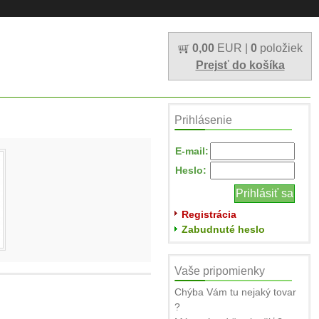
0,00
EUR |
0
položiek
Prejsť do košíka
Prihlásenie
E-mail:
Heslo:
Registrácia
Zabudnuté heslo
Vaše pripomienky
Chýba Vám tu nejaký tovar
?