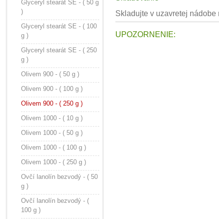
Glyceryl stearát SE - ( 50 g
)
Skladujte v uzavretej nádobe
Glyceryl stearát SE - ( 100
UPOZORNENIE:
g )
Glyceryl stearát SE - ( 250
g )
Olivem 900 - ( 50 g )
Olivem 900 - ( 100 g )
Olivem 900 - ( 250 g )
Olivem 1000 - ( 10 g )
Olivem 1000 - ( 50 g )
Olivem 1000 - ( 100 g )
Olivem 1000 - ( 250 g )
Ovčí lanolín bezvodý - ( 50
g )
Ovčí lanolín bezvodý - (
100 g )