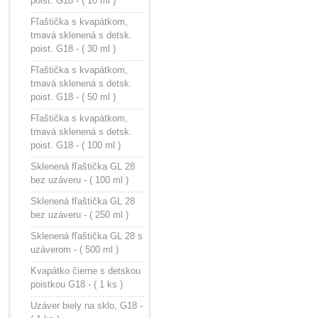
poist. G18 - ( 10 ml )
Fľaštička s kvapátkom,
tmavá sklenená s detsk.
poist. G18 - ( 30 ml )
Fľaštička s kvapátkom,
tmavá sklenená s detsk.
poist. G18 - ( 50 ml )
Fľaštička s kvapátkom,
tmavá sklenená s detsk.
poist. G18 - ( 100 ml )
Sklenená fľaštička GL 28
bez uzáveru - ( 100 ml )
Sklenená fľaštička GL 28
bez uzáveru - ( 250 ml )
Sklenená fľaštička GL 28 s
uzáverom - ( 500 ml )
Kvapátko čierne s detskou
poistkou G18 - ( 1 ks )
Uzáver biely na sklo, G18 -