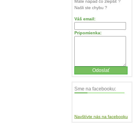
Máte nápad čo zlepšiť ?
Našli ste chybu ?
Váš email:
Pripomienka:
Sme na facebooku:
Navštívte nás na facebooku