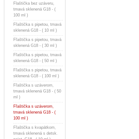
Flaštička bez uzáveru,
tmavá sklenená G18 - (
100 ml )
Fľaštička s pipetou, tmavá
sklenená G18 - ( 10 ml )
Fľaštička s pipetou, tmavá
sklenená G18 - ( 30 ml )
Fľaštička s pipetou, tmavá
sklenená G18 - ( 50 ml )
Fľaštička s pipetou, tmavá
sklenená G18 - ( 100 ml )
Fľaštička s uzáverom,
tmavá sklenená G18 - ( 50
ml )
Fľaštička s uzáverom,
tmavá sklenená G18 - (
100 ml )
Fľaštička s kvapátkom,
tmavá sklenená s detsk.