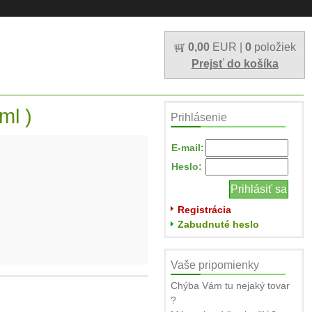
0,00
EUR |
0
položiek
Prejsť do košíka
ml )
Prihlásenie
E-mail:
Heslo:
Registrácia
Zabudnuté heslo
Vaše pripomienky
Chýba Vám tu nejaký tovar
?