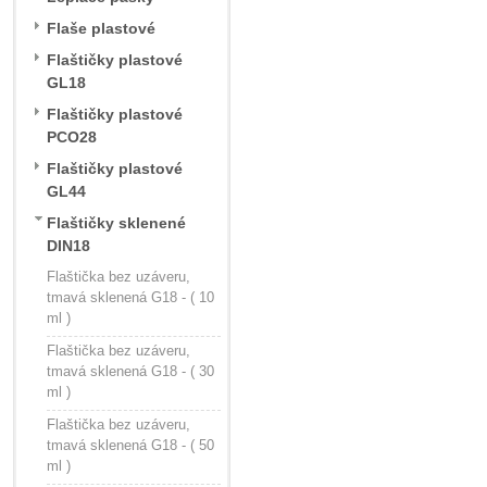
Flaše plastové
Flaštičky plastové
GL18
Flaštičky plastové
PCO28
Flaštičky plastové
GL44
Flaštičky sklenené
DIN18
Flaštička bez uzáveru,
tmavá sklenená G18 - ( 10
ml )
Flaštička bez uzáveru,
tmavá sklenená G18 - ( 30
ml )
Flaštička bez uzáveru,
tmavá sklenená G18 - ( 50
ml )