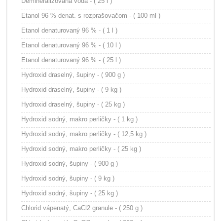
Demineralizovaná voda - ( 25 l )
Etanol 96 % denat. s rozprašovačom - ( 100 ml )
Etanol denaturovaný 96 % - ( 1 l )
Etanol denaturovaný 96 % - ( 10 l )
Etanol denaturovaný 96 % - ( 25 l )
Hydroxid draselný, šupiny - ( 900 g )
Hydroxid draselný, šupiny - ( 9 kg )
Hydroxid draselný, šupiny - ( 25 kg )
Hydroxid sodný, makro perličky - ( 1 kg )
Hydroxid sodný, makro perličky - ( 12,5 kg )
Hydroxid sodný, makro perličky - ( 25 kg )
Hydroxid sodný, šupiny - ( 900 g )
Hydroxid sodný, šupiny - ( 9 kg )
Hydroxid sodný, šupiny - ( 25 kg )
Chlorid vápenatý, CaCl2 granule - ( 250 g )