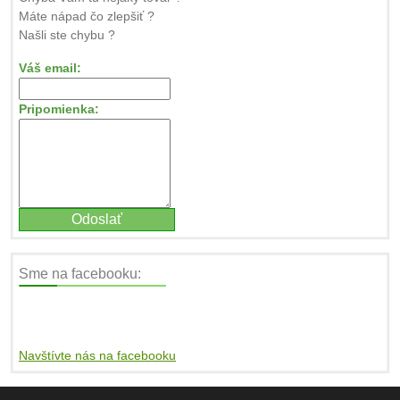
Máte nápad čo zlepšiť ?
Našli ste chybu ?
Váš email:
Pripomienka:
Sme na facebooku:
Navštívte nás na facebooku