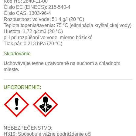
Kód HS: 2840-11-00
Číslo EC (EINECS): 215-540-4
Číslo CAS: 1303-96-4
Rozpustnosť vo vode: 51,4 g/l (20 °C)
Teplota topenia/tavenia: 75 °C (eliminácia kryštalickej vody)
Hustota: 1,72 g/cm3 (20 °C)
pH pri rozpúšaní vo vode: mierne bázické
Tlak pár: 0,213 hPa (20 °C)
Skladovanie
Uchovávajte tesne uzatvorené na suchom a chladnom
mieste.
UPOZORNENIE:
NEBEZPEČENSTVO:
H319: Spôsobuje vážne podráždenie očí.