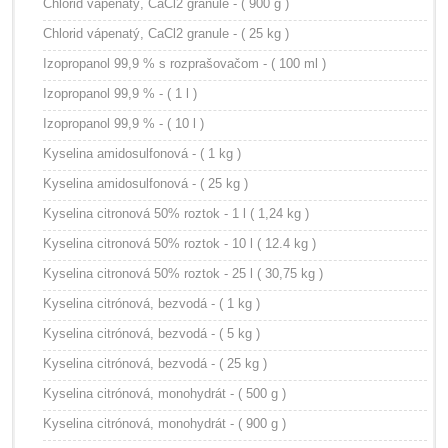
Chlorid vápenatý, CaCl2 granule - ( 900 g )
Chlorid vápenatý, CaCl2 granule - ( 25 kg )
Izopropanol 99,9 % s rozprašovačom - ( 100 ml )
Izopropanol 99,9 % - ( 1 l )
Izopropanol 99,9 % - ( 10 l )
Kyselina amidosulfonová - ( 1 kg )
Kyselina amidosulfonová - ( 25 kg )
Kyselina citronová 50% roztok - 1 l ( 1,24 kg )
Kyselina citronová 50% roztok - 10 l ( 12.4 kg )
Kyselina citronová 50% roztok - 25 l ( 30,75 kg )
Kyselina citrónová, bezvodá - ( 1 kg )
Kyselina citrónová, bezvodá - ( 5 kg )
Kyselina citrónová, bezvodá - ( 25 kg )
Kyselina citrónová, monohydrát - ( 500 g )
Kyselina citrónová, monohydrát - ( 900 g )