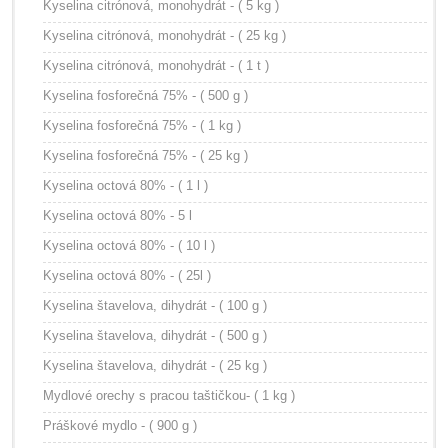
Kyselina citrónová, monohydrát - ( 5 kg )
Kyselina citrónová, monohydrát - ( 25 kg )
Kyselina citrónová, monohydrát - ( 1 t )
Kyselina fosforečná 75% - ( 500 g )
Kyselina fosforečná 75% - ( 1 kg )
Kyselina fosforečná 75% - ( 25 kg )
Kyselina octová 80% - ( 1 l )
Kyselina octová 80% - 5 l
Kyselina octová 80% - ( 10 l )
Kyselina octová 80% - ( 25l )
Kyselina štavelova, dihydrát - ( 100 g )
Kyselina štavelova, dihydrát - ( 500 g )
Kyselina štavelova, dihydrát - ( 25 kg )
Mydlové orechy s pracou taštičkou- ( 1 kg )
Práškové mydlo - ( 900 g )