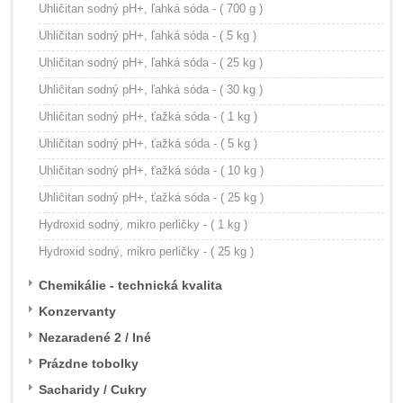
Uhličitan sodný pH+, ľahká sóda - ( 700 g )
Uhličitan sodný pH+, ľahká sóda - ( 5 kg )
Uhličitan sodný pH+, ľahká sóda - ( 25 kg )
Uhličitan sodný pH+, ľahká sóda - ( 30 kg )
Uhličitan sodný pH+, ťažká sóda - ( 1 kg )
Uhličitan sodný pH+, ťažká sóda - ( 5 kg )
Uhličitan sodný pH+, ťažká sóda - ( 10 kg )
Uhličitan sodný pH+, ťažká sóda - ( 25 kg )
Hydroxid sodný, mikro perličky - ( 1 kg )
Hydroxid sodný, mikro perličky - ( 25 kg )
Chemikálie - technická kvalita
Konzervanty
Nezaradené 2 / Iné
Prázdne tobolky
Sacharidy / Cukry