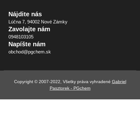
Nájdite nás
Lúčna 7, 94002 Nové Zámky
Zavolajte nám
0948103105
Napíšte nám
obchod@pgchem.sk
Copyright © 2007-2022, Všetky práva vyhradené
Gabriel
Pasztorek - PGchem