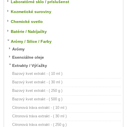
Laboratórné sklo / príslušenst
Kozmetické suroviny
Chemické svetlo
Batérie / Nabíjačky
Arómy / Silice / Farby
Arómy
Esenciálne oleje
Extrakty / Výťažky
Bazový kvet extrakt - ( 10 ml )
Bazový kvet extrakt - ( 30 ml )
Bazový kvet extrakt - ( 250 g )
Bazový kvet extrakt - ( 500 g )
Citronová tráva extrakt - ( 10 ml )
Citronová tráva extrakt - ( 30 ml )
Citronová tráva extrakt - ( 250 g )