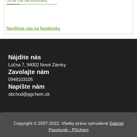
Sme na facebooku:
Navštívte nás na facebooku
Nájdite nás
Lúčna 7, 94002 Nové Zámky
Zavolajte nám
0948103105
Napíšte nám
obchod@pgchem.sk
Copyright © 2007-2022, Všetky práva vyhradené
Gabriel
Pasztorek - PGchem