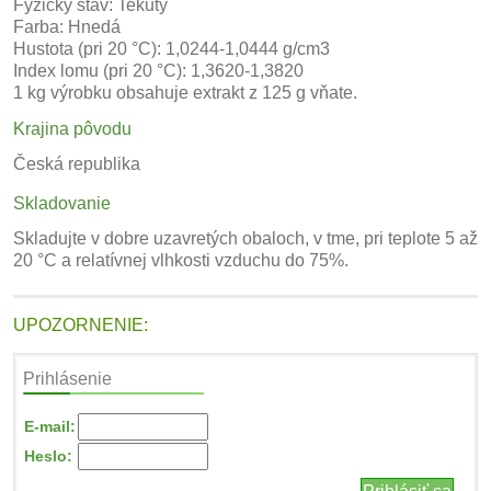
Fyzický stav: Tekutý
Farba: Hnedá
Hustota (pri 20 °C): 1,0244-1,0444 g/cm3
Index lomu (pri 20 °C): 1,3620-1,3820
1 kg výrobku obsahuje extrakt z 125 g vňate.
Krajina pôvodu
Česká republika
Skladovanie
Skladujte v dobre uzavretých obaloch, v tme, pri teplote 5 až
20 °C a relatívnej vlhkosti vzduchu do 75%.
UPOZORNENIE:
Prihlásenie
E-mail:
Heslo: