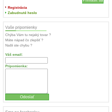
Registrácia
Zabudnuté heslo
Vaše pripomienky
Chýba Vám tu nejaký tovar ?
Máte nápad čo zlepšiť ?
Našli ste chybu ?
Váš email:
Pripomienka: