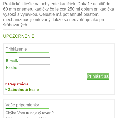
Praktické kliešte na uchytenie kadičiek. Dokáže uchitiť do
60 mm priemeru kadičky čo je cca 250 ml objem pri kadička
vysoká s výlevkou. Čelustie má potiahnuté plastom,
mechanizmus je nitovaný, takže sa neuvoľňuje ako pri
šróbovaných.
UPOZORNENIE:
Prihlásenie
E-mail:
Heslo:
Registrácia
Zabudnuté heslo
Vaše pripomienky
Chýba Vám tu nejaký tovar ?