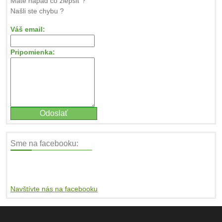
Máte nápad čo zlepšiť ?
Našli ste chybu ?
Váš email:
Pripomienka:
Sme na facebooku:
Navštívte nás na facebooku