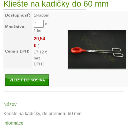
Kliešte na kadičky do 60 mm
Dostupnosť:
Skladom
x
Množstvo:
1 ks
20,54
€
(
Cena s DPH:
17,12
€
bez
DPH )
VLOŽIŤ DO KOŠÍKA
Názov
Kliešte na kadičky, do priemeru 60 mm
Informáce