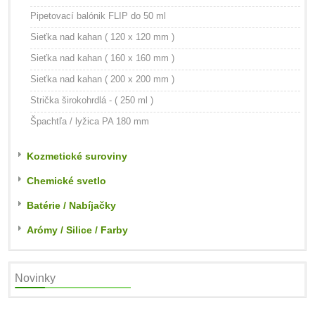
Pipetovací balónik FLIP do 50 ml
Sieťka nad kahan ( 120 x 120 mm )
Sieťka nad kahan ( 160 x 160 mm )
Sieťka nad kahan ( 200 x 200 mm )
Strička širokohrdlá - ( 250 ml )
Špachtľa / lyžica PA 180 mm
Kozmetické suroviny
Chemické svetlo
Batérie / Nabíjačky
Arómy / Silice / Farby
Novinky