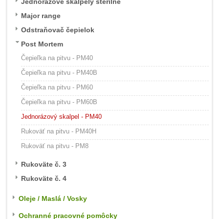
Jednorázové skalpely sterilné
Major range
Odstraňovač čepielok
Post Mortem
Čepieľka na pitvu - PM40
Čepieľka na pitvu - PM40B
Čepieľka na pitvu - PM60
Čepieľka na pitvu - PM60B
Jednorázový skalpel - PM40
Rukoväť na pitvu - PM40H
Rukoväť na pitvu - PM8
Rukoväte č. 3
Rukoväte č. 4
Oleje / Maslá / Vosky
Ochranné pracovné pomôcky