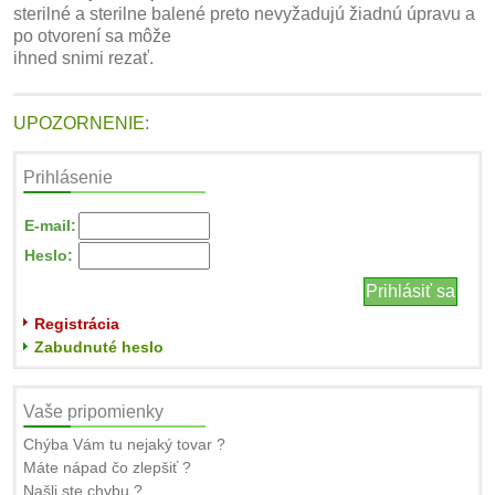
sterilné a sterilne balené preto nevyžadujú žiadnú úpravu a
po otvorení sa môže
ihned snimi rezať.
UPOZORNENIE:
Prihlásenie
E-mail:
Heslo:
Registrácia
Zabudnuté heslo
Vaše pripomienky
Chýba Vám tu nejaký tovar ?
Máte nápad čo zlepšiť ?
Našli ste chybu ?