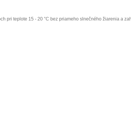
och pri teplote 15 - 20 °C bez priameho slnečného žiarenia a za