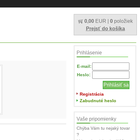
0,00
EUR |
0
položiek
Prejsť do košíka
Prihlásenie
E-mail:
Heslo:
Registrácia
Zabudnuté heslo
Vaše pripomienky
Chýba Vám tu nejaký tovar
?