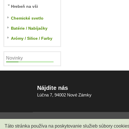
Hrebeň na vši
Chemické svetlo
Batérie / Nabíjačky
Arómy / Silice / Farby
Novinky
Nájdite nás
Lúčna 7, 94002 Nové Zámky
Copyright © 2007-2022, Všetky práva vyhraden
Táto stránka používa na poskytovanie služieb súbory cookie