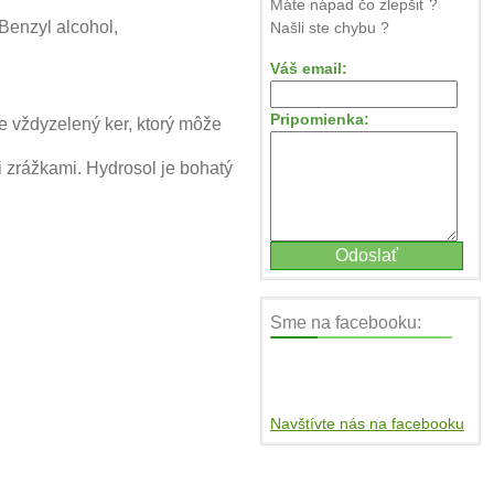
Máte nápad čo zlepšiť ?
 Benzyl alcohol,
Našli ste chybu ?
Váš email:
Pripomienka:
je vždyzelený ker, ktorý môže
i zrážkami. Hydrosol je bohatý
Sme na facebooku:
Navštívte nás na facebooku