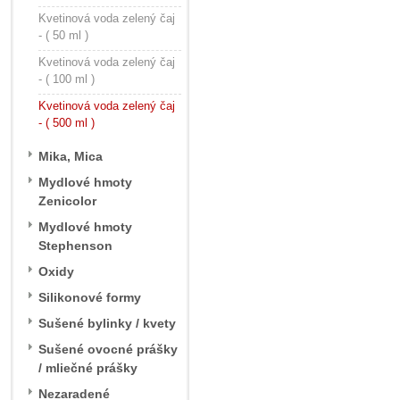
Kvetinová voda zelený čaj
- ( 50 ml )
Kvetinová voda zelený čaj
- ( 100 ml )
Kvetinová voda zelený čaj
- ( 500 ml )
Mika, Mica
Mydlové hmoty
Zenicolor
Mydlové hmoty
Stephenson
Oxidy
Silikonové formy
Sušené bylinky / kvety
Sušené ovocné prášky
/ mliečné prášky
Nezaradené