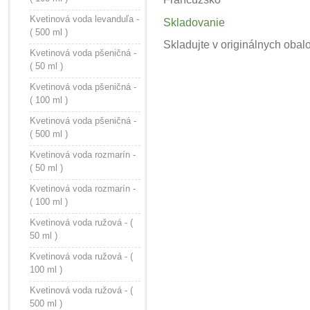
Kvetinová voda levanduľa -
Skladovanie
( 500 ml )
Skladujte v originálnych obal
Kvetinová voda pšeničná -
( 50 ml )
Kvetinová voda pšeničná -
( 100 ml )
Kvetinová voda pšeničná -
( 500 ml )
Kvetinová voda rozmarín -
( 50 ml )
Kvetinová voda rozmarín -
( 100 ml )
Kvetinová voda ružová - (
50 ml )
Kvetinová voda ružová - (
100 ml )
Kvetinová voda ružová - (
500 ml )