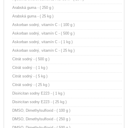
Arabská guma - ( 250 g )
Arabská guma - ( 25 kg )
Askorban sodný, vitamín C - ( 100 g )
Askorban sodný, vitamín C - ( 500 g )
Askorban sodný, vitamín C - ( 1 kg )
Askorban sodný, vitamín C - ( 25 kg )
Citrát sodný - ( 500 g )
Citrát sodný - ( 1 kg )
Citrát sodný - ( 5 kg )
Citrát sodný - ( 25 kg )
Disiricitan sodny E223 - ( 1 kg )
Disiricitan sodny E223 - ( 25 kg )
DMSO, Dimethylsulfoxid - ( 100 g )
DMSO, Dimethylsulfoxid - ( 250 g )
DMSO, Dimethylsulfoxid - ( 500 g )