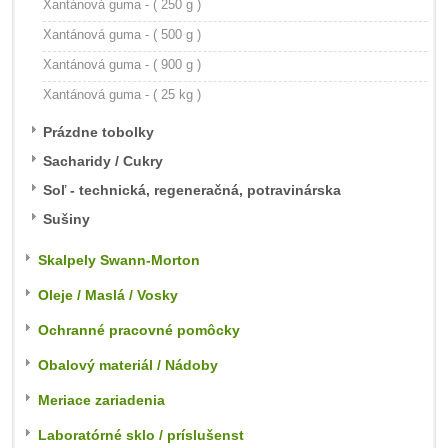
Xantánová guma - ( 250 g )
Xantánová guma - ( 500 g )
Xantánová guma - ( 900 g )
Xantánová guma - ( 25 kg )
Prázdne tobolky
Sacharidy / Cukry
Soľ - technická, regeneračná, potravinárska
Sušiny
Skalpely Swann-Morton
Oleje / Maslá / Vosky
Ochranné pracovné pomôcky
Obalový materiál / Nádoby
Meriace zariadenia
Laboratórné sklo / príslušenst