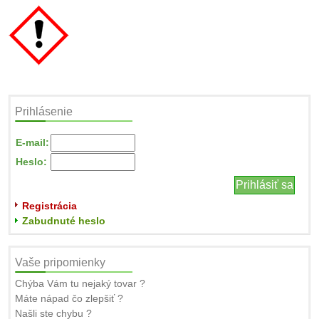
Prihlásenie
E-mail:
Heslo:
Registrácia
Zabudnuté heslo
Vaše pripomienky
Chýba Vám tu nejaký tovar ?
Máte nápad čo zlepšiť ?
Našli ste chybu ?