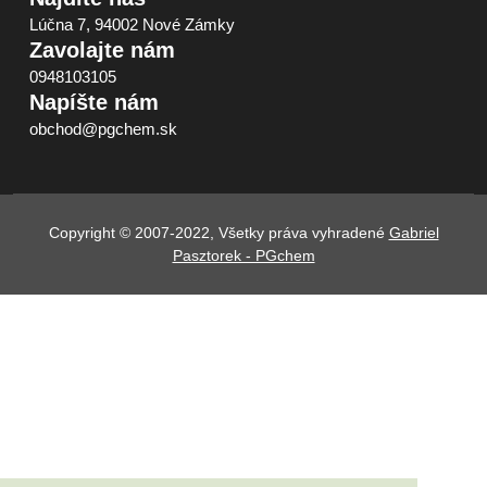
Lúčna 7, 94002 Nové Zámky
Zavolajte nám
0948103105
Napíšte nám
obchod@pgchem.sk
Copyright © 2007-2022, Všetky práva vyhradené
Gabriel
Pasztorek - PGchem