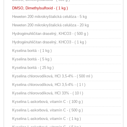
DMSO, Dimethylsulfoxid - ( 1 kg )
Heweten 200 mikrokryštalická celulóza - 5 kg
Heweten 200 mikrokryštalická celulóza - 20 kg
Hydrogénuhličitan draselný, KHCO3 - ( 500 g )
Hydrogénuhličitan draselný, KHCO3 - ( 1 kg )
Kyselina boritá - ( 1 kg )
Kyselina boritá - ( 5 kg )
Kyselina boritá - ( 25 kg )
Kyselina chlorovodíková, HCl 3,5-4% - ( 500 ml )
Kyselina chlorovodíková, HCl 3,5-4% - ( 1 l )
Kyselina chlorovodíková, HCl 33% - ( 10 l )
Kyselina L-askorbová, vitamín C - ( 100 g )
Kyselina L-askorbová, vitamín C - ( 500 g )
Kyselina L-askorbová, vitamín C - ( 1 kg )