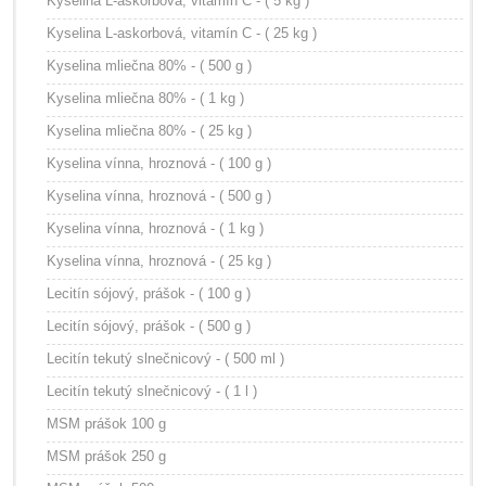
Kyselina L-askorbová, vitamín C - ( 5 kg )
Kyselina L-askorbová, vitamín C - ( 25 kg )
Kyselina mliečna 80% - ( 500 g )
Kyselina mliečna 80% - ( 1 kg )
Kyselina mliečna 80% - ( 25 kg )
Kyselina vínna, hroznová - ( 100 g )
Kyselina vínna, hroznová - ( 500 g )
Kyselina vínna, hroznová - ( 1 kg )
Kyselina vínna, hroznová - ( 25 kg )
Lecitín sójový, prášok - ( 100 g )
Lecitín sójový, prášok - ( 500 g )
Lecitín tekutý slnečnicový - ( 500 ml )
Lecitín tekutý slnečnicový - ( 1 l )
MSM prášok 100 g
MSM prášok 250 g