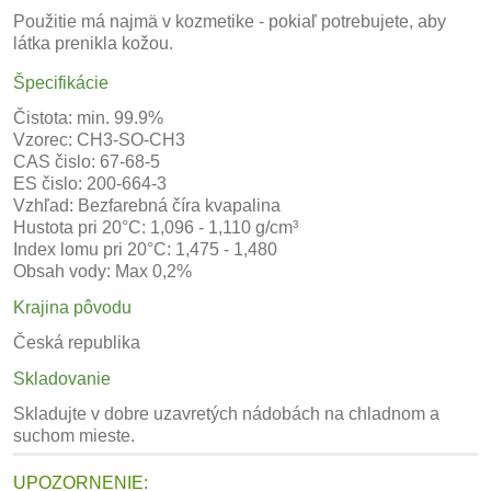
Použitie má najmä v kozmetike - pokiaľ potrebujete, aby
látka prenikla kožou.
Špecifikácie
Čistota: min. 99.9%
Vzorec: CH3-SO-CH3
CAS čislo: 67-68-5
ES čislo: 200-664-3
Vzhľad: Bezfarebná číra kvapalina
Hustota pri 20°C: 1,096 - 1,110 g/cm³
Index lomu pri 20°C: 1,475 - 1,480
Obsah vody: Max 0,2%
Krajina pôvodu
Česká republika
Skladovanie
Skladujte v dobre uzavretých nádobách na chladnom a
suchom mieste.
UPOZORNENIE: