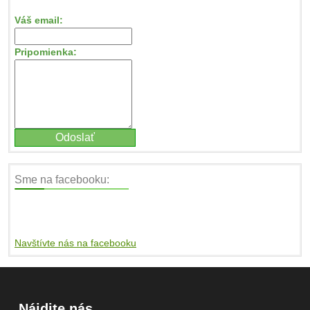
Váš email:
Pripomienka:
Sme na facebooku:
Navštívte nás na facebooku
Nájdite nás