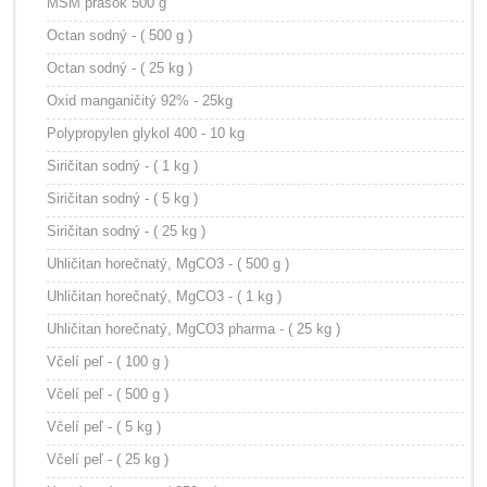
MSM prášok 500 g
Octan sodný - ( 500 g )
Octan sodný - ( 25 kg )
Oxid manganičitý 92% - 25kg
Polypropylen glykol 400 - 10 kg
Siričitan sodný - ( 1 kg )
Siričitan sodný - ( 5 kg )
Siričitan sodný - ( 25 kg )
Uhličitan horečnatý, MgCO3 - ( 500 g )
Uhličitan horečnatý, MgCO3 - ( 1 kg )
Uhličitan horečnatý, MgCO3 pharma - ( 25 kg )
Včelí peľ - ( 100 g )
Včelí peľ - ( 500 g )
Včelí peľ - ( 5 kg )
Včelí peľ - ( 25 kg )