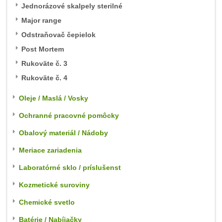
Jednorázové skalpely sterilné
Major range
Odstraňovač čepielok
Post Mortem
Rukoväte č. 3
Rukoväte č. 4
Oleje / Maslá / Vosky
Ochranné pracovné pomôcky
Obalový materiál / Nádoby
Meriace zariadenia
Laboratórné sklo / príslušenst
Kozmetické suroviny
Chemické svetlo
Batérie / Nabíjačky