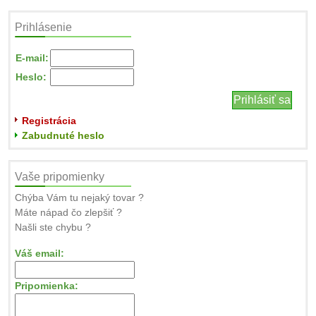
Prihlásenie
E-mail:
Heslo:
Registrácia
Zabudnuté heslo
Vaše pripomienky
Chýba Vám tu nejaký tovar ?
Máte nápad čo zlepšiť ?
Našli ste chybu ?
Váš email:
Pripomienka: