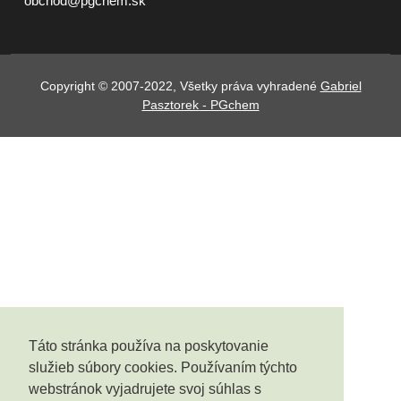
obchod@pgchem.sk
Copyright © 2007-2022, Všetky práva vyhradené
Gabriel
Pasztorek - PGchem
Táto stránka používa na poskytovanie
služieb súbory cookies. Používaním týchto
webstránok vyjadrujete svoj súhlas s