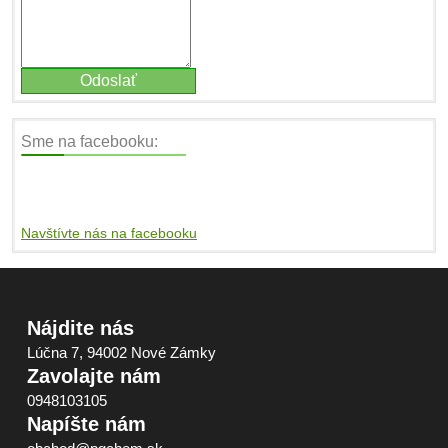
Sme na facebooku:
Navštívte nás na facebooku
Nájdite nás
Lúčna 7, 94002 Nové Zámky
Zavolajte nám
0948103105
Napíšte nám