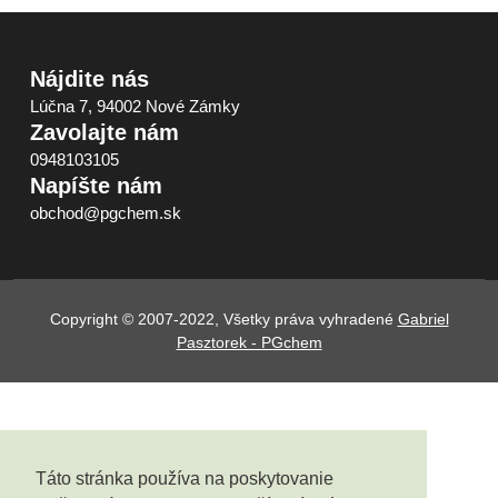
Nájdite nás
Lúčna 7, 94002 Nové Zámky
Zavolajte nám
0948103105
Napíšte nám
obchod@pgchem.sk
Copyright © 2007-2022, Všetky práva vyhradené
Gabriel
Pasztorek - PGchem
Táto stránka používa na poskytovanie