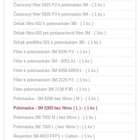
Časticový filter 5925 P2 k polomaske 3M - ( 1 ks )
Časticový filter 5935 P3 k polomaske 3M - ( 1 ks )
Držiak filtra 502 k polomaskám 3M - ( 1 ks )
Držiak filtra 603 pre protiprachové filtre 3M - ( 1ks )
Držiak predfiltra 501 k polomaskám 3M - ( 1 ks )
Filter k polomaskám 3M 6035 P3 - ( 1 ks )
Filter k polomaskám 3M - 6051 A1 - ( 1 ks )
Filter k polomaskám 3M 6059 ABEK1 - ( 1 ks )
Filter k polomaskám 3M 2125 P2 - ( 1 ks )
Filter polomaskám 3M 2138 P3R - ( 1 ks )
Polomaska - 3M 6200 bez filtrov ( M ) - ( 1 ks )
Polomaska - 3M 6300 bez filtrov ( L ) - ( 1 ks )
Polomaska 3M 7502 M ( bez filtrov ) - ( 1 ks )
Polomaska 3M 7503 L ( bez filtrov ) - ( 1 ks )
Respirátor 3M-9913 FFP1 + Carbon - ( 1 ks )