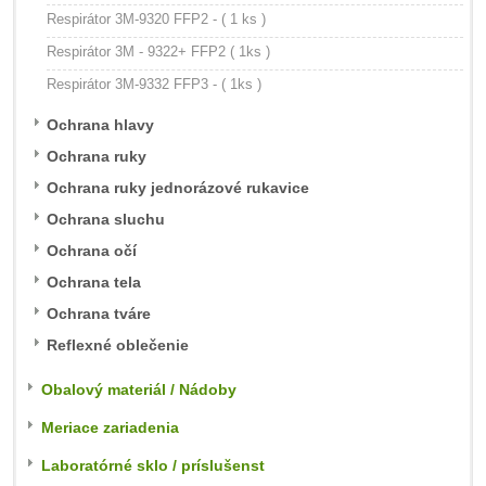
Respirátor 3M-9320 FFP2 - ( 1 ks )
Respirátor 3M - 9322+ FFP2 ( 1ks )
Respirátor 3M-9332 FFP3 - ( 1ks )
Ochrana hlavy
Ochrana ruky
Ochrana ruky jednorázové rukavice
Ochrana sluchu
Ochrana očí
Ochrana tela
Ochrana tváre
Reflexné oblečenie
Obalový materiál / Nádoby
Meriace zariadenia
Laboratórné sklo / príslušenst