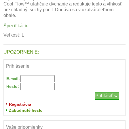
Cool Flow™ uľahčuje dýchanie a redukuje teplo a vlhkosť
pre chladný, suchý pocit. Dodáva sa v uzatvárateľnom
obale.
Špecifikácie
Veľkosť: L
UPOZORNENIE:
Prihlásenie
E-mail:
Heslo:
Registrácia
Zabudnuté heslo
Vaše pripomienky