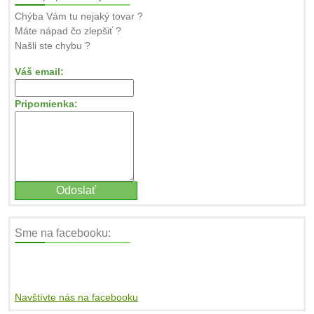
Chýba Vám tu nejaký tovar ?
Máte nápad čo zlepšiť ?
Našli ste chybu ?
Váš email:
Pripomienka:
Sme na facebooku:
Navštívte nás na facebooku