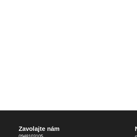
Zavolajte nám
0948103105