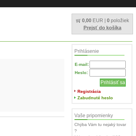
0,00
EUR |
0
položiek
Prejsť do košíka
Prihlásenie
E-mail:
Heslo:
Registrácia
Zabudnuté heslo
Vaše pripomienky
Chýba Vám tu nejaký tovar
?