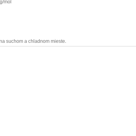
 g/mol
 na suchom a chladnom mieste.