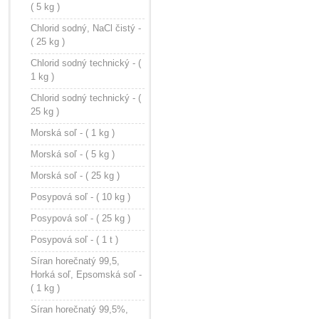
( 5 kg )
Chlorid sodný, NaCl čistý -
( 25 kg )
Chlorid sodný technický - (
1 kg )
Chlorid sodný technický - (
25 kg )
Morská soľ - ( 1 kg )
Morská soľ - ( 5 kg )
Morská soľ - ( 25 kg )
Posypová soľ - ( 10 kg )
Posypová soľ - ( 25 kg )
Posypová soľ - ( 1 t )
Síran horečnatý 99,5,
Horká soľ, Epsomská soľ -
( 1 kg )
Síran horečnatý 99,5%,