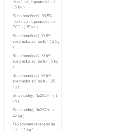
Horká soľ, Epsomská soľ -
( 5 kg )
Síran horečnatý, 99,5%
Horká soľ, Epsomská soľ
FCC - ( 25 kg )
Síran horečnatý 99,5%
epsomská soľ tech. - ( 1 kg
)
Síran horečnatý 99,5%
epsomská soľ tech.- ( 5 kg
)
Síran horečnatý 99,5%
epsomska soľ tech.- ( 25
kg )
Síran sodný, Na2SO4 - ( 1
kg )
Síran sodný, Na2SO4 - (
25 kg )
Tabletovaná regeneračná
soľ - ( 1 kg )