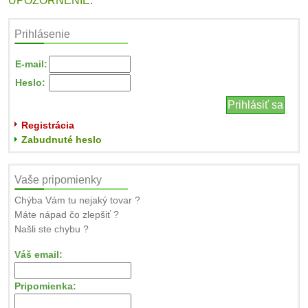
UPOZORNENIE:
Prihlásenie
E-mail:
Heslo:
Registrácia
Zabudnuté heslo
Vaše pripomienky
Chýba Vám tu nejaký tovar ?
Máte nápad čo zlepšiť ?
Našli ste chybu ?
Váš email:
Pripomienka: