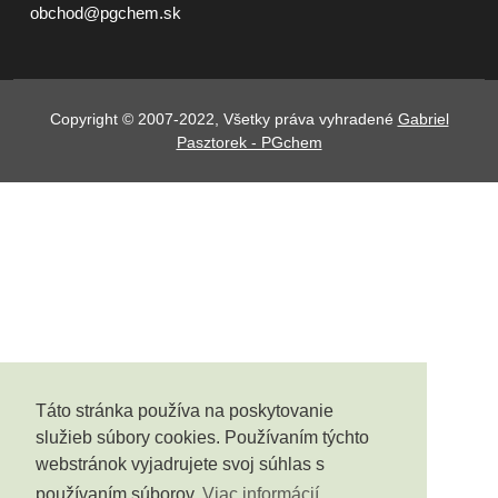
obchod@pgchem.sk
Copyright © 2007-2022, Všetky práva vyhradené
Gabriel
Pasztorek - PGchem
Táto stránka používa na poskytovanie
služieb súbory cookies. Používaním týchto
webstránok vyjadrujete svoj súhlas s
používaním súborov
Viac informácií