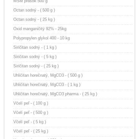
MSM prášok 500 g
Octan sodný - ( 500 g )
Octan sodný - ( 25 kg )
Oxid manganičitý 92% - 25kg
Polypropylen glykol 400 - 10 kg
Siričitan sodný - ( 1 kg )
Siričitan sodný - ( 5 kg )
Siričitan sodný - ( 25 kg )
Uhličitan horečnatý, MgCO3 - ( 500 g )
Uhličitan horečnatý, MgCO3 - ( 1 kg )
Uhličitan horečnatý, MgCO3 pharma - ( 25 kg )
Včelí peľ - ( 100 g )
Včelí peľ - ( 500 g )
Včelí peľ - ( 5 kg )
Včelí peľ - ( 25 kg )