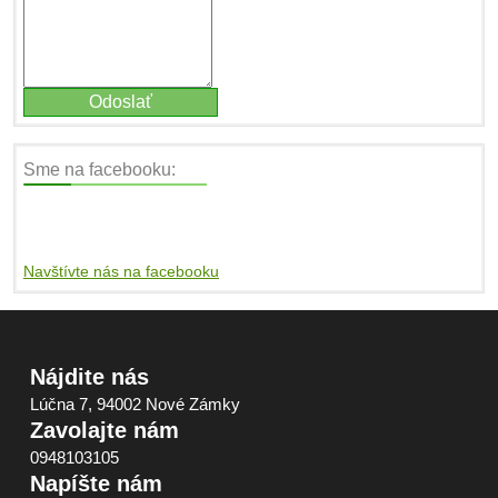
Sme na facebooku:
Navštívte nás na facebooku
Nájdite nás
Lúčna 7, 94002 Nové Zámky
Zavolajte nám
0948103105
Napíšte nám