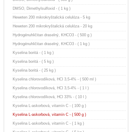
DMSO, Dimethylsulfoxid - ( 1 kg )
Heweten 200 mikrokryštalická celulóza - 5 kg
Heweten 200 mikrokryštalická celulóza - 20 kg
Hydrogénuhličitan draselný, KHCO3 - ( 500 g )
Hydrogénuhličitan draselný, KHCO3 - ( 1 kg )
Kyselina boritá - ( 1 kg )
Kyselina boritá - ( 5 kg )
Kyselina boritá - ( 25 kg )
Kyselina chlorovodíková, HCl 3,5-4% - ( 500 ml )
Kyselina chlorovodíková, HCl 3,5-4% - ( 1 l )
Kyselina chlorovodíková, HCl 33% - ( 10 l )
Kyselina L-askorbová, vitamín C - ( 100 g )
Kyselina L-askorbová, vitamín C - ( 500 g )
Kyselina L-askorbová, vitamín C - ( 1 kg )