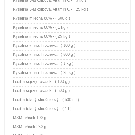
Kyselina L-askorbová, vitamín C - ( 5 kg )
Kyselina L-askorbová, vitamín C - ( 25 kg )
Kyselina mliečna 80% - ( 500 g )
Kyselina mliečna 80% - ( 1 kg )
Kyselina mliečna 80% - ( 25 kg )
Kyselina vínna, hroznová - ( 100 g )
Kyselina vínna, hroznová - ( 500 g )
Kyselina vínna, hroznová - ( 1 kg )
Kyselina vínna, hroznová - ( 25 kg )
Lecitín sójový, prášok - ( 100 g )
Lecitín sójový, prášok - ( 500 g )
Lecitín tekutý slnečnicový - ( 500 ml )
Lecitín tekutý slnečnicový - ( 1 l )
MSM prášok 100 g
MSM prášok 250 g