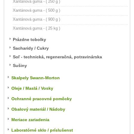
Xantánová guma - ( 250 g )
Xantánová guma - ( 500 g )
Xantánová guma - ( 900 g )
Xantánová guma - ( 25 kg )
Prázdne tobolky
Sacharidy / Cukry
Soľ - technická, regeneračná, potravinárska
Sušiny
Skalpely Swann-Morton
Oleje / Maslá / Vosky
Ochranné pracovné pomôcky
Obalový materiál / Nádoby
Meriace zariadenia
Laboratórné sklo / príslušenst