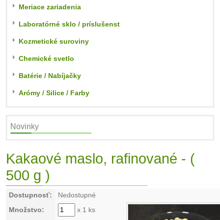
Meriace zariadenia
Laboratórné sklo / príslušenst
Kozmetické suroviny
Chemické svetlo
Batérie / Nabíjačky
Arómy / Silice / Farby
Novinky
Kakaové maslo, rafinované - (
500 g )
Dostupnosť:
Nedostupné
Množstvo:
x 1 ks