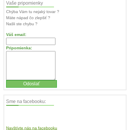
Vaše pripomienky
Chýba Vám tu nejaký tovar ?
Máte nápad čo zlepšiť ?
Našli ste chybu ?
Váš email:
Pripomienka:
Sme na facebooku:
Navštívte nás na facebooku