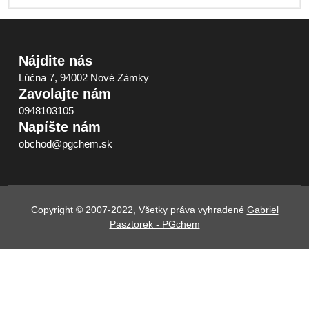
Nájdite nás
Lúčna 7, 94002 Nové Zámky
Zavolajte nám
0948103105
Napíšte nám
obchod@pgchem.sk
Copyright © 2007-2022, Všetky práva vyhradené
Gabriel
Pasztorek - PGchem