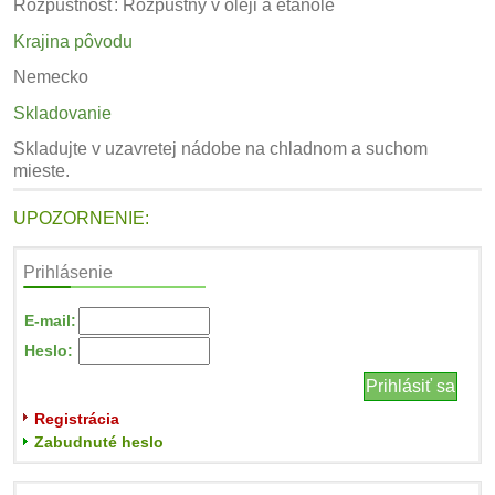
Rozpustnosť: Rozpustný v oleji a etanole
Krajina pôvodu
Nemecko
Skladovanie
Skladujte v uzavretej nádobe na chladnom a suchom
mieste.
UPOZORNENIE:
Prihlásenie
E-mail:
Heslo:
Registrácia
Zabudnuté heslo