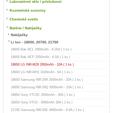
Laboratórné sklo / príslušenst
Kozmetické suroviny
Chemické svetlo
Batérie / Nabíjačky
Nabíjačky
Li Ion - 18650, 20700, 21700
18650 Bak NCL 2900mAh - 8.25A ( 1 ks )
18650 Bak NCP 3350mAh - 6.5A ( 1 ks )
18650 LG INR-M29 2850mAh - 10A ( 1 ks )
18650 LG INR-MH1 3100mAh - 6A ( 1 ks )
18650 Samsung INR-25R 2500mAh - 20A ( 1 ks )
18650 Samsung INR-30Q 3000mAh - 15A ( 1 ks )
18650 Sony VTC5C 2500mAh - 30A ( 1 ks )
18650 Sony VTC6 - 3000mAh 30A ( 1 ks )
21700 Samsung INR-50E 4900mAh - 9.8A ( 1 ks )