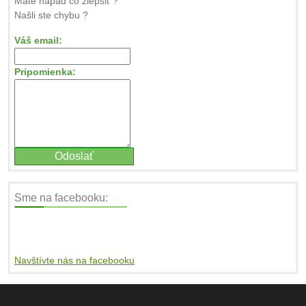
Máte nápad čo zlepšiť ?
Našli ste chybu ?
Váš email:
Pripomienka:
Sme na facebooku:
Navštívte nás na facebooku