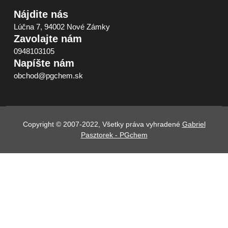
Nájdite nás
Lúčna 7, 94002 Nové Zámky
Zavolajte nám
0948103105
Napíšte nám
obchod@pgchem.sk
Copyright © 2007-2022, Všetky práva vyhradené
Gabriel
Pasztorek - PGchem