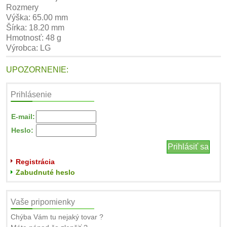
Rozmery
Výška: 65.00 mm
Šírka: 18.20 mm
Hmotnosť: 48 g
Výrobca: LG
UPOZORNENIE:
Prihlásenie
E-mail:
Heslo:
Registrácia
Zabudnuté heslo
Vaše pripomienky
Chýba Vám tu nejaký tovar ?