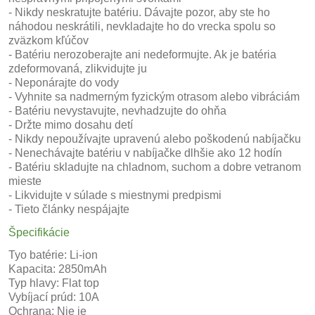
- Nikdy neskratujte batériu. Dávajte pozor, aby ste ho
náhodou neskrátili, nevkladajte ho do vrecka spolu so
zväzkom kľúčov
- Batériu nerozoberajte ani nedeformujte. Ak je batéria
zdeformovaná, zlikvidujte ju
- Neponárajte do vody
- Vyhnite sa nadmerným fyzickým otrasom alebo vibráciám
- Batériu nevystavujte, nevhadzujte do ohňa
- Držte mimo dosahu detí
- Nikdy nepoužívajte upravenú alebo poškodenú nabíjačku
- Nenechávajte batériu v nabíjačke dlhšie ako 12 hodín
- Batériu skladujte na chladnom, suchom a dobre vetranom
mieste
- Likvidujte v súlade s miestnymi predpismi
- Tieto články nespájajte
Špecifikácie
Tyo batérie: Li-ion
Kapacita: 2850mAh
Typ hlavy: Flat top
Vybíjací prúd: 10A
Ochrana: Nie je