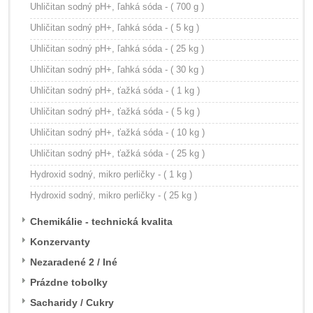
Uhličitan sodný pH+, ľahká sóda - ( 700 g )
Uhličitan sodný pH+, ľahká sóda - ( 5 kg )
Uhličitan sodný pH+, ľahká sóda - ( 25 kg )
Uhličitan sodný pH+, ľahká sóda - ( 30 kg )
Uhličitan sodný pH+, ťažká sóda - ( 1 kg )
Uhličitan sodný pH+, ťažká sóda - ( 5 kg )
Uhličitan sodný pH+, ťažká sóda - ( 10 kg )
Uhličitan sodný pH+, ťažká sóda - ( 25 kg )
Hydroxid sodný, mikro perličky - ( 1 kg )
Hydroxid sodný, mikro perličky - ( 25 kg )
Chemikálie - technická kvalita
Konzervanty
Nezaradené 2 / Iné
Prázdne tobolky
Sacharidy / Cukry