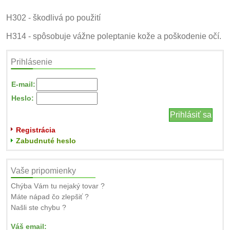
H302 - škodlivá po použití
H314 - spôsobuje vážne poleptanie kože a poškodenie očí.
Prihlásenie
E-mail:
Heslo:
Registrácia
Zabudnuté heslo
Vaše pripomienky
Chýba Vám tu nejaký tovar ?
Máte nápad čo zlepšiť ?
Našli ste chybu ?
Váš email: