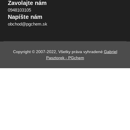
Zavolajte nám
0948103105
Napíšte nám
obchod@pgchem.sk
Copyright © 2007-2022, Všetky práva vyhradené
Gabriel
Pasztorek - PGchem