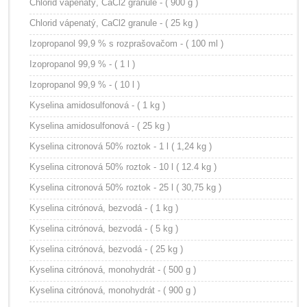
Chlorid vápenatý, CaCl2 granule - ( 900 g )
Chlorid vápenatý, CaCl2 granule - ( 25 kg )
Izopropanol 99,9 % s rozprašovačom - ( 100 ml )
Izopropanol 99,9 % - ( 1 l )
Izopropanol 99,9 % - ( 10 l )
Kyselina amidosulfonová - ( 1 kg )
Kyselina amidosulfonová - ( 25 kg )
Kyselina citronová 50% roztok - 1 l ( 1,24 kg )
Kyselina citronová 50% roztok - 10 l ( 12.4 kg )
Kyselina citronová 50% roztok - 25 l ( 30,75 kg )
Kyselina citrónová, bezvodá - ( 1 kg )
Kyselina citrónová, bezvodá - ( 5 kg )
Kyselina citrónová, bezvodá - ( 25 kg )
Kyselina citrónová, monohydrát - ( 500 g )
Kyselina citrónová, monohydrát - ( 900 g )