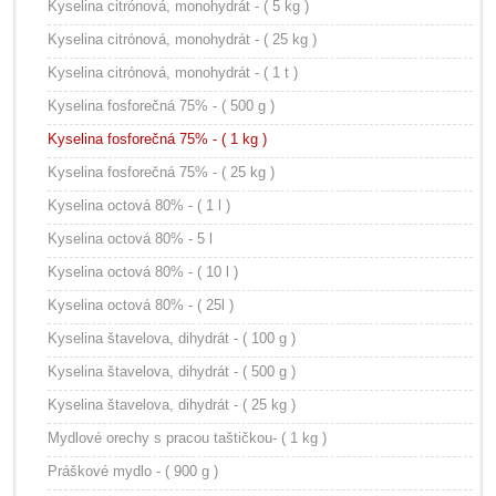
Kyselina citrónová, monohydrát - ( 5 kg )
Kyselina citrónová, monohydrát - ( 25 kg )
Kyselina citrónová, monohydrát - ( 1 t )
Kyselina fosforečná 75% - ( 500 g )
Kyselina fosforečná 75% - ( 1 kg )
Kyselina fosforečná 75% - ( 25 kg )
Kyselina octová 80% - ( 1 l )
Kyselina octová 80% - 5 l
Kyselina octová 80% - ( 10 l )
Kyselina octová 80% - ( 25l )
Kyselina štavelova, dihydrát - ( 100 g )
Kyselina štavelova, dihydrát - ( 500 g )
Kyselina štavelova, dihydrát - ( 25 kg )
Mydlové orechy s pracou taštičkou- ( 1 kg )
Práškové mydlo - ( 900 g )