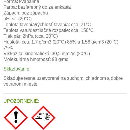
Forma: kvapalina
Farba: bezfarebný do zelenkasta
Zápach: bez zápachu
pH: <1 (20°C)
Teplota tavenia/rýchlosť tavenia: cca. 21°C
Teplota varu/destilačné rozpätie: cca. 158°C
Tlak pár: 2hPa (cca. 20°C)
Hustota: cca. 1,7 g/cm3 (20°C) 85% a 1.58 g/cm3 (20°C)
75%
Viskozita, kinematická: 30,5 mm2/s (20°C)
Molekulárna hmotnosť: 98 g/mol
Skladovanie
Skladujte tesne uzatvorené na suchom, chladnom a dobre
vetranom mieste.
UPOZORNENIE: