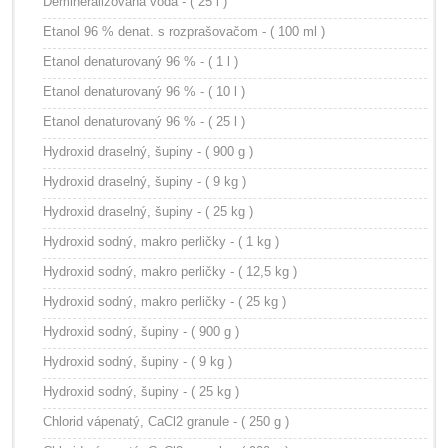
Demineralizovaná voda - ( 25 l )
Etanol 96 % denat. s rozprašovačom - ( 100 ml )
Etanol denaturovaný 96 % - ( 1 l )
Etanol denaturovaný 96 % - ( 10 l )
Etanol denaturovaný 96 % - ( 25 l )
Hydroxid draselný, šupiny - ( 900 g )
Hydroxid draselný, šupiny - ( 9 kg )
Hydroxid draselný, šupiny - ( 25 kg )
Hydroxid sodný, makro perličky - ( 1 kg )
Hydroxid sodný, makro perličky - ( 12,5 kg )
Hydroxid sodný, makro perličky - ( 25 kg )
Hydroxid sodný, šupiny - ( 900 g )
Hydroxid sodný, šupiny - ( 9 kg )
Hydroxid sodný, šupiny - ( 25 kg )
Chlorid vápenatý, CaCl2 granule - ( 250 g )