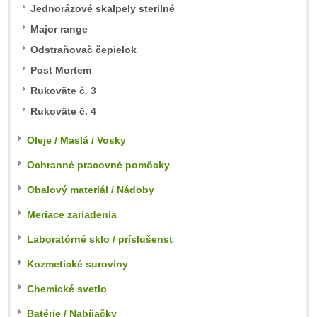
Jednorázové skalpely sterilné
Major range
Odstraňovač čepielok
Post Mortem
Rukoväte č. 3
Rukoväte č. 4
Oleje / Maslá / Vosky
Ochranné pracovné pomôcky
Obalový materiál / Nádoby
Meriace zariadenia
Laboratórné sklo / príslušenst
Kozmetické suroviny
Chemické svetlo
Batérie / Nabíjačky