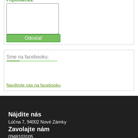
Pripomienka:
Sme na facebooku:
Navštívte nás na facebooku
Nájdite nás
Lúčna 7, 94002 Nové Zámky
Zavolajte nám
0948103105