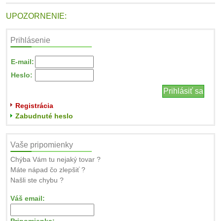
UPOZORNENIE:
Prihlásenie
E-mail:
Heslo:
Registrácia
Zabudnuté heslo
Vaše pripomienky
Chýba Vám tu nejaký tovar ?
Máte nápad čo zlepšiť ?
Našli ste chybu ?
Váš email: