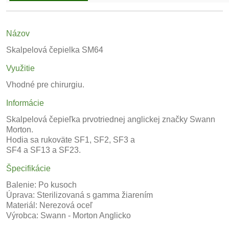
Názov
Skalpelová čepielka SM64
Využitie
Vhodné pre chirurgiu.
Informácie
Skalpelová čepieľka prvotriednej anglickej značky Swann
Morton.
Hodia sa rukoväte SF1, SF2, SF3 a
SF4 a SF13 a SF23.
Špecifikácie
Balenie: Po kusoch
Úprava: Sterilizovaná s gamma žiarením
Materiál: Nerezová oceľ
Výrobca: Swann - Morton Anglicko