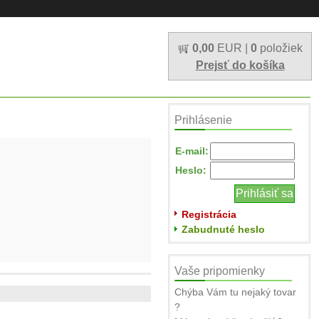
0,00
EUR |
0
položiek
Prejsť do košíka
Prihlásenie
E-mail:
Heslo:
Registrácia
Zabudnuté heslo
Vaše pripomienky
Chýba Vám tu nejaký tovar
?