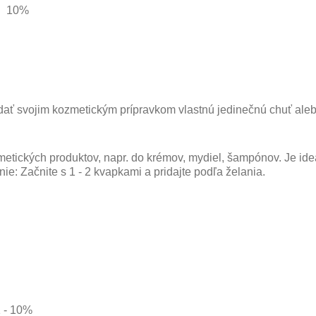
10%
ať svojim kozmetickým prípravkom vlastnú jedinečnú chuť aleb
etických produktov
, napr. do krémov, mydiel
, šampónov. Je ide
nie: Začnite s 1 - 2 kvapkami a pridajte podľa želania.
1 - 10%