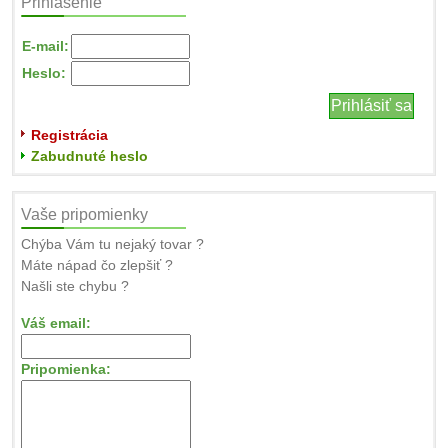
Prihlásenie
E-mail:
Heslo:
Registrácia
Zabudnuté heslo
Vaše pripomienky
Chýba Vám tu nejaký tovar ?
Máte nápad čo zlepšiť ?
Našli ste chybu ?
Váš email:
Pripomienka: