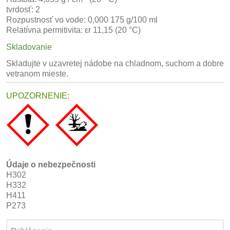
tvrdosť: 2
Rozpustnosť vo vode: 0,000 175 g/100 ml
Relatívna permitivita: εr 11,15 (20 °C)
Skladovanie
Skladujte v uzavretej nádobe na chladnom, suchom a dobre
vetranom mieste.
UPOZORNENIE:
Údaje o nebezpečnosti
H302
H332
H411
P273