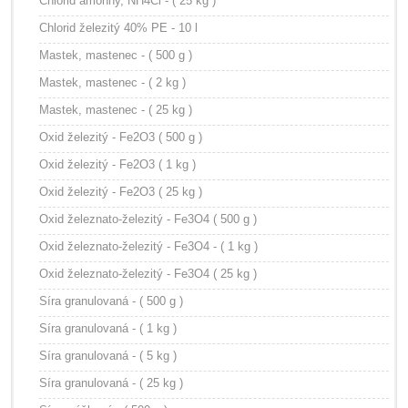
Chlorid amónny, NH4Cl - ( 25 kg )
Chlorid železitý 40% PE - 10 l
Mastek, mastenec - ( 500 g )
Mastek, mastenec - ( 2 kg )
Mastek, mastenec - ( 25 kg )
Oxid železitý - Fe2O3 ( 500 g )
Oxid železitý - Fe2O3 ( 1 kg )
Oxid železitý - Fe2O3 ( 25 kg )
Oxid železnato-železitý - Fe3O4 ( 500 g )
Oxid železnato-železitý - Fe3O4 - ( 1 kg )
Oxid železnato-železitý - Fe3O4 ( 25 kg )
Síra granulovaná - ( 500 g )
Síra granulovaná - ( 1 kg )
Síra granulovaná - ( 5 kg )
Síra granulovaná - ( 25 kg )