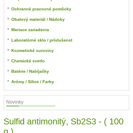
Ochranné pracovné pomôcky
Obalový materiál / Nádoby
Meriace zariadenia
Laboratórné sklo / príslušenst
Kozmetické suroviny
Chemické svetlo
Batérie / Nabíjačky
Arómy / Silice / Farby
Novinky
Sulfid antimonitý, Sb2S3 - ( 100
g )