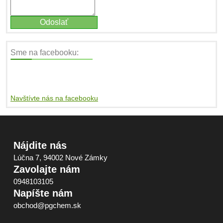
Sme na facebooku:
Navštívte nás na facebooku
Nájdite nás
Lúčna 7, 94002 Nové Zámky
Zavolajte nám
0948103105
Napíšte nám
obchod@pgchem.sk