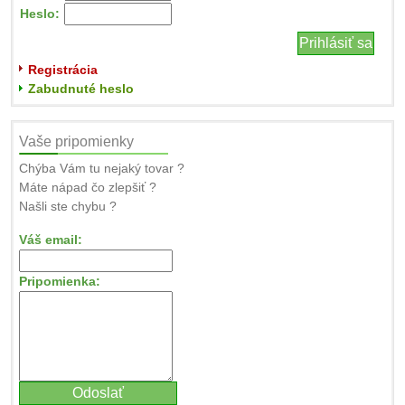
Heslo:
Registrácia
Zabudnuté heslo
Vaše pripomienky
Chýba Vám tu nejaký tovar ?
Máte nápad čo zlepšiť ?
Našli ste chybu ?
Váš email:
Pripomienka: