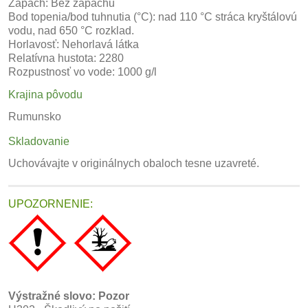
Zápach: Bez zápachu
Bod topenia/bod tuhnutia (°C): nad 110 °C stráca kryštálovú
vodu, nad 650 °C rozklad.
Horlavosť: Nehorlavá látka
Relatívna hustota: 2280
Rozpustnosť vo vode: 1000 g/l
Krajina pôvodu
Rumunsko
Skladovanie
Uchovávajte v originálnych obaloch tesne uzavreté.
UPOZORNENIE:
Výstražné slovo: Pozor