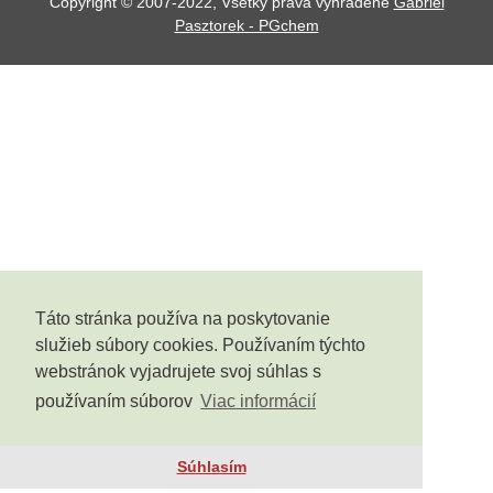
Copyright © 2007-2022, Všetky práva vyhradené
Gabriel
Pasztorek - PGchem
Táto stránka používa na poskytovanie
služieb súbory cookies. Používaním týchto
webstránok vyjadrujete svoj súhlas s
používaním súborov
Viac informácií
Súhlasím