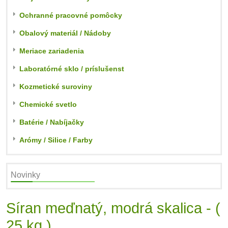
Ochranné pracovné pomôcky
Obalový materiál / Nádoby
Meriace zariadenia
Laboratórné sklo / príslušenst
Kozmetické suroviny
Chemické svetlo
Batérie / Nabíjačky
Arómy / Silice / Farby
Novinky
Síran meďnatý, modrá skalica - (
25 kg )