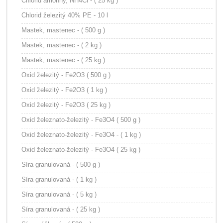
Chlorid amónny, NH4Cl - ( 25 kg )
Chlorid železitý 40% PE - 10 l
Mastek, mastenec - ( 500 g )
Mastek, mastenec - ( 2 kg )
Mastek, mastenec - ( 25 kg )
Oxid železitý - Fe2O3 ( 500 g )
Oxid železitý - Fe2O3 ( 1 kg )
Oxid železitý - Fe2O3 ( 25 kg )
Oxid železnato-železitý - Fe3O4 ( 500 g )
Oxid železnato-železitý - Fe3O4 - ( 1 kg )
Oxid železnato-železitý - Fe3O4 ( 25 kg )
Síra granulovaná - ( 500 g )
Síra granulovaná - ( 1 kg )
Síra granulovaná - ( 5 kg )
Síra granulovaná - ( 25 kg )