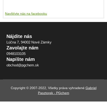
Navštívte nás na facebooku
Nájdite nás
Lúčna 7, 94002 Nové Zámky
Zavolajte nám
0948103105
Napíšte nám
obchod@pgchem.sk
Copyright © 2007-2022, Všetky práva vyhradené
Gabriel
Pasztorek - PGchem