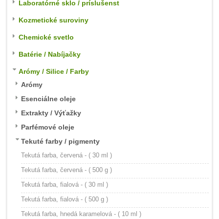
Laboratórné sklo / príslušenst
Kozmetické suroviny
Chemické svetlo
Batérie / Nabíjačky
Arómy / Silice / Farby
Arómy
Esenciálne oleje
Extrakty / Výťažky
Parfémové oleje
Tekuté farby / pigmenty
Tekutá farba, červená - ( 30 ml )
Tekutá farba, červená - ( 500 g )
Tekutá farba, fialová - ( 30 ml )
Tekutá farba, fialová - ( 500 g )
Tekutá farba, hnedá karamelová - ( 10 ml )