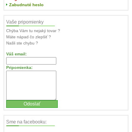
Zabudnuté heslo
Vaše pripomienky
Chýba Vám tu nejaký tovar ?
Máte nápad čo zlepšiť ?
Našli ste chybu ?
Váš email:
Pripomienka:
Sme na facebooku: