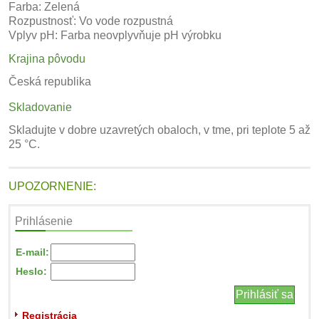
Farba: Zelená
Rozpustnosť: Vo vode rozpustná
Vplyv pH: Farba neovplyvňuje pH výrobku
Krajina pôvodu
Česká republika
Skladovanie
Skladujte v dobre uzavretých obaloch, v tme, pri teplote 5 až
25 °C.
UPOZORNENIE:
Prihlásenie
E-mail:
Heslo:
Registrácia