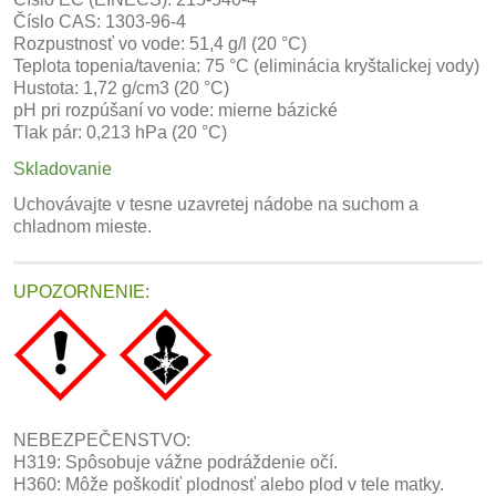
Číslo CAS: 1303-96-4
Rozpustnosť vo vode: 51,4 g/l (20 °C)
Teplota topenia/tavenia: 75 °C (eliminácia kryštalickej vody)
Hustota: 1,72 g/cm3 (20 °C)
pH pri rozpúšaní vo vode: mierne bázické
Tlak pár: 0,213 hPa (20 °C)
Skladovanie
Uchovávajte v tesne uzavretej nádobe na suchom a
chladnom mieste.
UPOZORNENIE:
NEBEZPEČENSTVO:
H319: Spôsobuje vážne podráždenie očí.
H360: Môže poškodiť plodnosť alebo plod v tele matky.