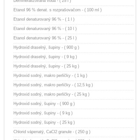
Demineralizovaná voda - ( 25 l )
Etanol 96 % denat. s rozprašovačom - ( 100 ml )
Etanol denaturovaný 96 % - ( 1 l )
Etanol denaturovaný 96 % - ( 10 l )
Etanol denaturovaný 96 % - ( 25 l )
Hydroxid draselný, šupiny - ( 900 g )
Hydroxid draselný, šupiny - ( 9 kg )
Hydroxid draselný, šupiny - ( 25 kg )
Hydroxid sodný, makro perličky - ( 1 kg )
Hydroxid sodný, makro perličky - ( 12,5 kg )
Hydroxid sodný, makro perličky - ( 25 kg )
Hydroxid sodný, šupiny - ( 900 g )
Hydroxid sodný, šupiny - ( 9 kg )
Hydroxid sodný, šupiny - ( 25 kg )
Chlorid vápenatý, CaCl2 granule - ( 250 g )