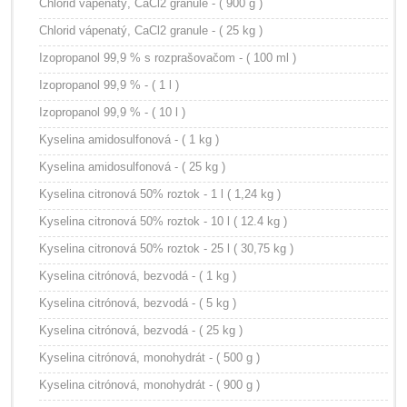
Chlorid vápenatý, CaCl2 granule - ( 900 g )
Chlorid vápenatý, CaCl2 granule - ( 25 kg )
Izopropanol 99,9 % s rozprašovačom - ( 100 ml )
Izopropanol 99,9 % - ( 1 l )
Izopropanol 99,9 % - ( 10 l )
Kyselina amidosulfonová - ( 1 kg )
Kyselina amidosulfonová - ( 25 kg )
Kyselina citronová 50% roztok - 1 l ( 1,24 kg )
Kyselina citronová 50% roztok - 10 l ( 12.4 kg )
Kyselina citronová 50% roztok - 25 l ( 30,75 kg )
Kyselina citrónová, bezvodá - ( 1 kg )
Kyselina citrónová, bezvodá - ( 5 kg )
Kyselina citrónová, bezvodá - ( 25 kg )
Kyselina citrónová, monohydrát - ( 500 g )
Kyselina citrónová, monohydrát - ( 900 g )