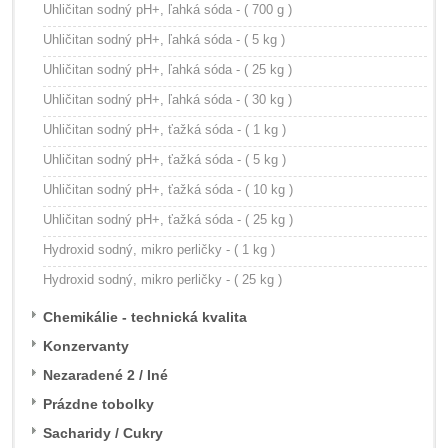
Uhličitan sodný pH+, ľahká sóda - ( 700 g )
Uhličitan sodný pH+, ľahká sóda - ( 5 kg )
Uhličitan sodný pH+, ľahká sóda - ( 25 kg )
Uhličitan sodný pH+, ľahká sóda - ( 30 kg )
Uhličitan sodný pH+, ťažká sóda - ( 1 kg )
Uhličitan sodný pH+, ťažká sóda - ( 5 kg )
Uhličitan sodný pH+, ťažká sóda - ( 10 kg )
Uhličitan sodný pH+, ťažká sóda - ( 25 kg )
Hydroxid sodný, mikro perličky - ( 1 kg )
Hydroxid sodný, mikro perličky - ( 25 kg )
Chemikálie - technická kvalita
Konzervanty
Nezaradené 2 / Iné
Prázdne tobolky
Sacharidy / Cukry