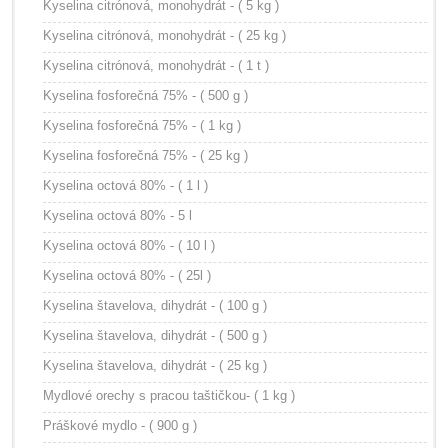
Kyselina citrónová, monohydrát - ( 5 kg )
Kyselina citrónová, monohydrát - ( 25 kg )
Kyselina citrónová, monohydrát - ( 1 t )
Kyselina fosforečná 75% - ( 500 g )
Kyselina fosforečná 75% - ( 1 kg )
Kyselina fosforečná 75% - ( 25 kg )
Kyselina octová 80% - ( 1 l )
Kyselina octová 80% - 5 l
Kyselina octová 80% - ( 10 l )
Kyselina octová 80% - ( 25l )
Kyselina štavelova, dihydrát - ( 100 g )
Kyselina štavelova, dihydrát - ( 500 g )
Kyselina štavelova, dihydrát - ( 25 kg )
Mydlové orechy s pracou taštičkou- ( 1 kg )
Práškové mydlo - ( 900 g )