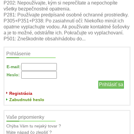
P202: Nepoužívajte, kým si neprečítate a nepochopíte
všetky bezpečnostné opatrenia.
P281: Používajte predpísané osobné ochranné prostriedky.
P305+P351+P338: Po zasiahnutí očí: Niekoľko minút ich
opatrne vyplachujte vodou. Ak používate kontaktné šošovky
a je to možné, odstráňte ich. Pokračujte vo vyplachovaní.
P501: Zneškodnite obsah/nádobu do...
Prihlásenie
E-mail:
Heslo:
Registrácia
Zabudnuté heslo
Vaše pripomienky
Chýba Vám tu nejaký tovar ?
Máte nápad čo zlepšiť ?