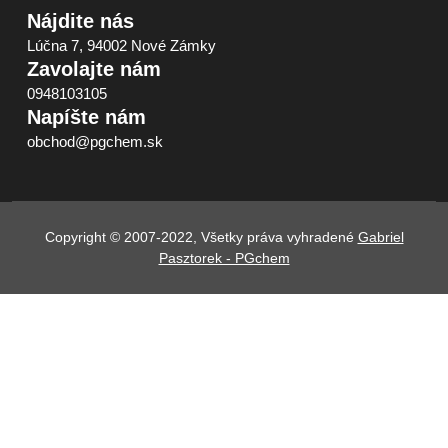
Nájdite nás
Lúčna 7, 94002 Nové Zámky
Zavolajte nám
0948103105
Napíšte nám
obchod@pgchem.sk
Copyright © 2007-2022, Všetky práva vyhradené
Gabriel
Pasztorek - PGchem