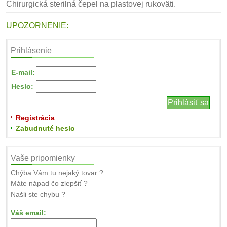
Chirurgická sterilná čepel na plastovej rukoväti.
UPOZORNENIE:
Prihlásenie
E-mail:
Heslo:
Registrácia
Zabudnuté heslo
Vaše pripomienky
Chýba Vám tu nejaký tovar ?
Máte nápad čo zlepšiť ?
Našli ste chybu ?
Váš email: