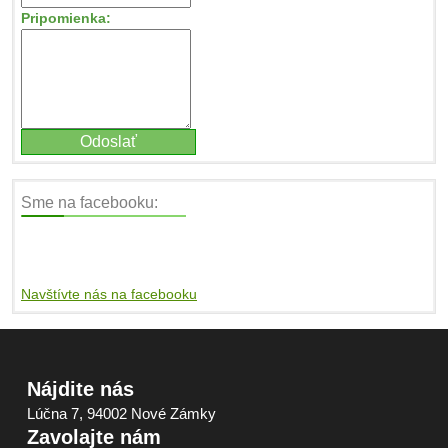
Pripomienka:
Sme na facebooku:
Navštívte nás na facebooku
Nájdite nás
Lúčna 7, 94002 Nové Zámky
Zavolajte nám