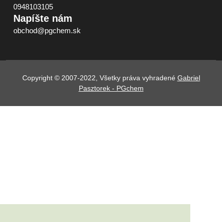
0948103105
Napíšte nám
obchod@pgchem.sk
Copyright © 2007-2022, Všetky práva vyhradené
Gabriel
Pasztorek - PGchem