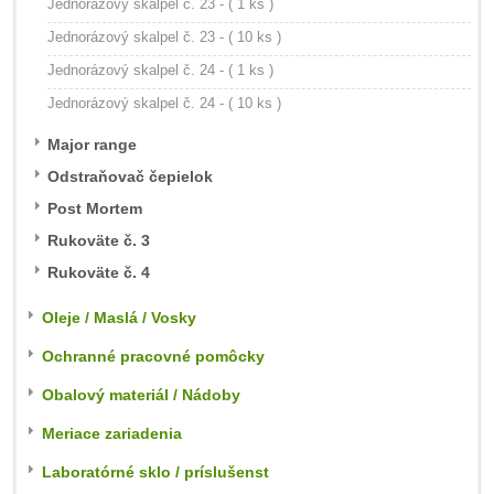
Jednorázový skalpel č. 23 - ( 1 ks )
Jednorázový skalpel č. 23 - ( 10 ks )
Jednorázový skalpel č. 24 - ( 1 ks )
Jednorázový skalpel č. 24 - ( 10 ks )
Major range
Odstraňovač čepielok
Post Mortem
Rukoväte č. 3
Rukoväte č. 4
Oleje / Maslá / Vosky
Ochranné pracovné pomôcky
Obalový materiál / Nádoby
Meriace zariadenia
Laboratórné sklo / príslušenst