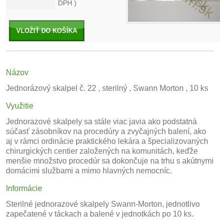
DPH )
VLOŽIŤ DO KOŠÍKA
Názov
Jednorázový skalpel č. 22 , sterilný , Swann Morton , 10 ks
Využitie
Jednorazové skalpely sa stále viac javia ako podstatná
súčasť zásobníkov na procedúry a zvyčajných balení, ako
aj v rámci ordinácie praktického lekára a špecializovaných
chirurgických centier založených na komunitách, keďže
menšie množstvo procedúr sa dokončuje na trhu s akútnymi
domácimi službami a mimo hlavných nemocníc.
Informácie
Sterilné jednorazové skalpely Swann-Morton, jednotlivo
zapečatené v táckach a balené v jednotkách po 10 ks.