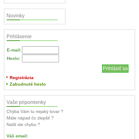
Novinky
Prihlásenie
E-mail:
Heslo:
Registrácia
Zabudnuté heslo
Vaše pripomienky
Chýba Vám tu nejaký tovar ?
Máte nápad čo zlepšiť ?
Našli ste chybu ?
Váš email: