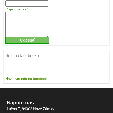
Pripomienka:
Sme na facebooku:
Navštívte nás na facebooku
Nájdite nás
Lúčna 7, 94002 Nové Zámky