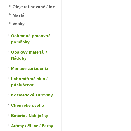
Oleje rafinované / iné
Maslá
Vosky
Ochranné pracovné
pomôcky
Obalový materiál /
Nádoby
Meriace zariadenia
Laboratórné sklo /
príslušenst
Kozmetické suroviny
Chemické svetlo
Batérie / Nabíjačky
Arómy / Silice / Farby