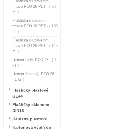
Fľaštička s uzáverom,
tmavá PCO 28 PET - ( 60
ml )
Fľaštička s uzáverom,
tmavá PCO 28 PET - ( 100
ml )
Fľaštička s uzáverom,
tmavá PCO 28 PET - ( 125
ml )
Uzáver biely, PCO 28 - ( 1
ks )
Uzáver červený, PCO 28 -
( 1 ks )
Flaštičky plastové
GL44
Flaštičky sklenené
DIN18
Kanistre plastové
Kartónová výplň do