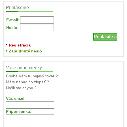
Prihlásenie
E-mail:
Heslo:
Registrácia
Zabudnuté heslo
Vaše pripomienky
Chýba Vám tu nejaký tovar ?
Máte nápad čo zlepšiť ?
Našli ste chybu ?
Váš email:
Pripomienka: