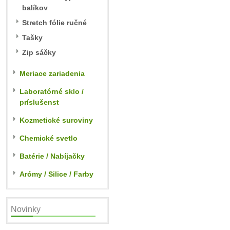
balíkov
Stretch fólie ručné
Tašky
Zip sáčky
Meriace zariadenia
Laboratórné sklo /
príslušenst
Kozmetické suroviny
Chemické svetlo
Batérie / Nabíjačky
Arómy / Silice / Farby
Novinky