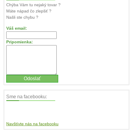
Chýba Vám tu nejaký tovar ?
Máte nápad čo zlepšiť ?
Našli ste chybu ?
Váš email:
Pripomienka:
Sme na facebooku:
Navštívte nás na facebooku