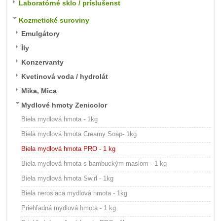
Laboratórné sklo / príslušenst
Kozmetické suroviny
Emulgátory
Íly
Konzervanty
Kvetinová voda / hydrolát
Mika, Mica
Mydlové hmoty Zenicolor
Biela mydlová hmota - 1kg
Biela mydlová hmota Creamy Soap- 1kg
Biela mydlová hmota PRO - 1 kg
Biela mydlová hmota s bambuckým maslom - 1 kg
Biela mydlová hmota Swirl - 1kg
Biela nerosiaca mydlová hmota - 1kg
Priehľadná mydlová hmota - 1 kg