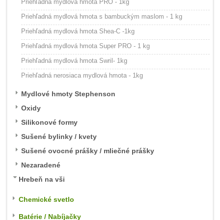
Priehľadná mydlová hmota PRO - 1kg
Priehľadná mydlová hmota s bambuckým maslom - 1 kg
Priehľadná mydlová hmota Shea-C -1kg
Priehľadná mydlová hmota Super PRO - 1 kg
Priehľadná mydlová hmota Swril- 1kg
Priehľadná nerosiaca mydlová hmota - 1kg
Mydlové hmoty Stephenson
Oxidy
Silikonové formy
Sušené bylinky / kvety
Sušené ovocné prášky / mliečné prášky
Nezaradené
Hrebeň na vši
Chemické svetlo
Batérie / Nabíjačky