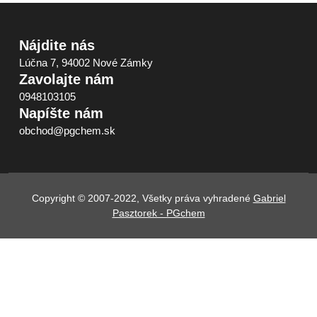
Nájdite nás
Lúčna 7, 94002 Nové Zámky
Zavolajte nám
0948103105
Napíšte nám
obchod@pgchem.sk
Copyright © 2007-2022, Všetky práva vyhradené
Gabriel
Pasztorek - PGchem