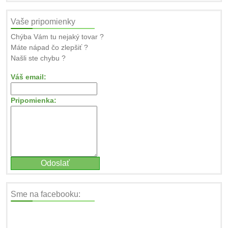
Vaše pripomienky
Chýba Vám tu nejaký tovar ?
Máte nápad čo zlepšiť ?
Našli ste chybu ?
Váš email:
Pripomienka:
Sme na facebooku: