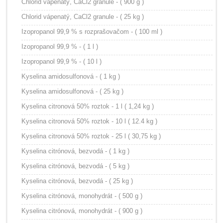
Chlorid vápenatý, CaCl2 granule - ( 900 g )
Chlorid vápenatý, CaCl2 granule - ( 25 kg )
Izopropanol 99,9 % s rozprašovačom - ( 100 ml )
Izopropanol 99,9 % - ( 1 l )
Izopropanol 99,9 % - ( 10 l )
Kyselina amidosulfonová - ( 1 kg )
Kyselina amidosulfonová - ( 25 kg )
Kyselina citronová 50% roztok - 1 l ( 1,24 kg )
Kyselina citronová 50% roztok - 10 l ( 12.4 kg )
Kyselina citronová 50% roztok - 25 l ( 30,75 kg )
Kyselina citrónová, bezvodá - ( 1 kg )
Kyselina citrónová, bezvodá - ( 5 kg )
Kyselina citrónová, bezvodá - ( 25 kg )
Kyselina citrónová, monohydrát - ( 500 g )
Kyselina citrónová, monohydrát - ( 900 g )