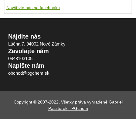
Navštívte nás na facebooku
Nájdite nás
Lúčna 7, 94002 Nové Zámky
Zavolajte nám
0948103105
Napíšte nám
obchod@pgchem.sk
Copyright © 2007-2022, Všetky práva vyhradené
Gabriel
Pasztorek - PGchem