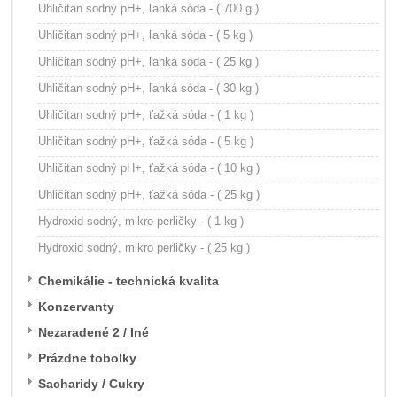
Uhličitan sodný pH+, ľahká sóda - ( 700 g )
Uhličitan sodný pH+, ľahká sóda - ( 5 kg )
Uhličitan sodný pH+, ľahká sóda - ( 25 kg )
Uhličitan sodný pH+, ľahká sóda - ( 30 kg )
Uhličitan sodný pH+, ťažká sóda - ( 1 kg )
Uhličitan sodný pH+, ťažká sóda - ( 5 kg )
Uhličitan sodný pH+, ťažká sóda - ( 10 kg )
Uhličitan sodný pH+, ťažká sóda - ( 25 kg )
Hydroxid sodný, mikro perličky - ( 1 kg )
Hydroxid sodný, mikro perličky - ( 25 kg )
Chemikálie - technická kvalita
Konzervanty
Nezaradené 2 / Iné
Prázdne tobolky
Sacharidy / Cukry