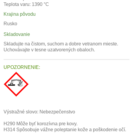
Teplota varu: 1390 °C
Krajina pôvodu
Rusko
Skladovanie
Skladujte na čistom, suchom a dobre vetranom mieste.
Uchovávajte v tesne uzatvorených obaloch.
UPOZORNENIE:
Výstražné slovo: Nebezpečenstvo
H290 Môže byť korozívna pre kovy.
H314 Spôsobuje vážne poleptanie kože a poškodenie očí.