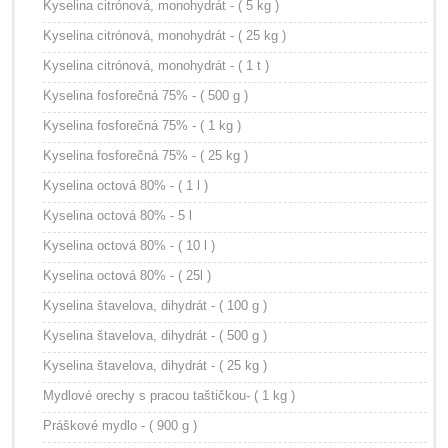
Kyselina citrónová, monohydrát - ( 5 kg )
Kyselina citrónová, monohydrát - ( 25 kg )
Kyselina citrónová, monohydrát - ( 1 t )
Kyselina fosforečná 75% - ( 500 g )
Kyselina fosforečná 75% - ( 1 kg )
Kyselina fosforečná 75% - ( 25 kg )
Kyselina octová 80% - ( 1 l )
Kyselina octová 80% - 5 l
Kyselina octová 80% - ( 10 l )
Kyselina octová 80% - ( 25l )
Kyselina štavelova, dihydrát - ( 100 g )
Kyselina štavelova, dihydrát - ( 500 g )
Kyselina štavelova, dihydrát - ( 25 kg )
Mydlové orechy s pracou taštičkou- ( 1 kg )
Práškové mydlo - ( 900 g )