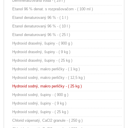
Demineralizovaná voda - ( 25 l )
Etanol 96 % denat. s rozprašovačom - ( 100 ml )
Etanol denaturovaný 96 % - ( 1 l )
Etanol denaturovaný 96 % - ( 10 l )
Etanol denaturovaný 96 % - ( 25 l )
Hydroxid draselný, šupiny - ( 900 g )
Hydroxid draselný, šupiny - ( 9 kg )
Hydroxid draselný, šupiny - ( 25 kg )
Hydroxid sodný, makro perličky - ( 1 kg )
Hydroxid sodný, makro perličky - ( 12,5 kg )
Hydroxid sodný, makro perličky - ( 25 kg )
Hydroxid sodný, šupiny - ( 900 g )
Hydroxid sodný, šupiny - ( 9 kg )
Hydroxid sodný, šupiny - ( 25 kg )
Chlorid vápenatý, CaCl2 granule - ( 250 g )