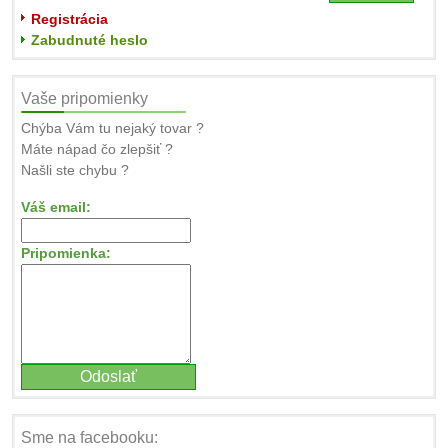
Registrácia
Zabudnuté heslo
Vaše pripomienky
Chýba Vám tu nejaký tovar ?
Máte nápad čo zlepšiť ?
Našli ste chybu ?
Váš email:
Pripomienka:
Sme na facebooku: