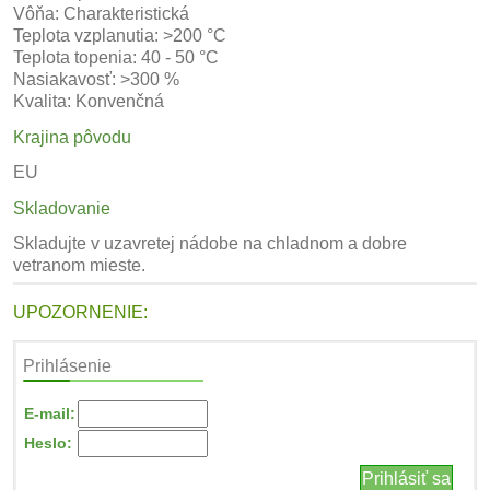
Vôňa: Charakteristická
Teplota vzplanutia: >200 °C
Teplota topenia: 40 - 50 °C
Nasiakavosť: >300 %
Kvalita: Konvenčná
Krajina pôvodu
EU
Skladovanie
Skladujte v uzavretej nádobe na chladnom a dobre
vetranom mieste.
UPOZORNENIE:
Prihlásenie
E-mail:
Heslo: