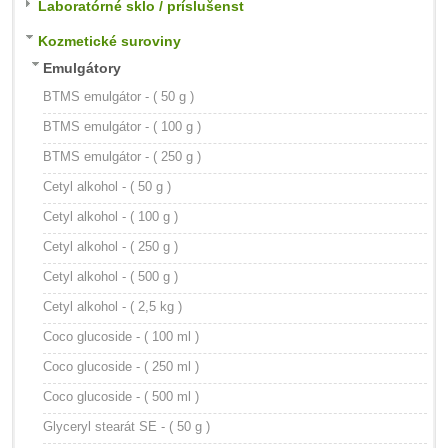
Laboratórné sklo / príslušenst
Kozmetické suroviny
Emulgátory
BTMS emulgátor - ( 50 g )
BTMS emulgátor - ( 100 g )
BTMS emulgátor - ( 250 g )
Cetyl alkohol - ( 50 g )
Cetyl alkohol - ( 100 g )
Cetyl alkohol - ( 250 g )
Cetyl alkohol - ( 500 g )
Cetyl alkohol - ( 2,5 kg )
Coco glucoside - ( 100 ml )
Coco glucoside - ( 250 ml )
Coco glucoside - ( 500 ml )
Glyceryl stearát SE - ( 50 g )