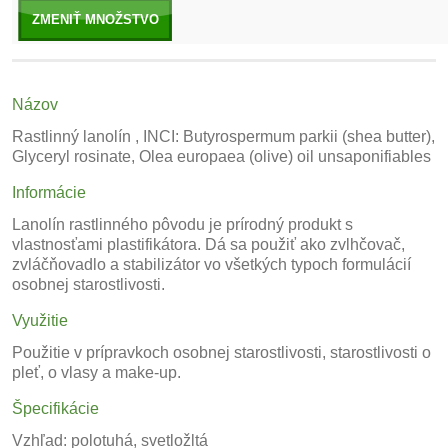
ZMENIŤ MNOŽSTVO
Názov
Rastlinný lanolín , INCI: Butyrospermum parkii (shea butter),
Glyceryl rosinate, Olea europaea (olive) oil unsaponifiables
Informácie
Lanolín rastlinného pôvodu je prírodný produkt s
vlastnosťami plastifikátora. Dá sa použiť ako zvlhčovač,
zvláčňovadlo a stabilizátor vo všetkých typoch formulácií
osobnej starostlivosti.
Využitie
Použitie v prípravkoch osobnej starostlivosti, starostlivosti o
pleť, o vlasy a make-up.
Špecifikácie
Vzhľad: polotuhá, svetložltá