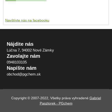
Navštívte nás na facebooku
Nájdite nás
Lúčna 7, 94002 Nové Zámky
Zavolajte nám
0948103105
Napíšte nám
obchod@pgchem.sk
Copyright © 2007-2022, Všetky práva vyhradené
Gabriel
Pasztorek - PGchem