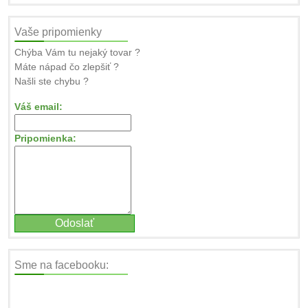
Vaše pripomienky
Chýba Vám tu nejaký tovar ?
Máte nápad čo zlepšiť ?
Našli ste chybu ?
Váš email:
Pripomienka:
Sme na facebooku: