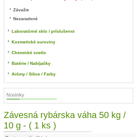
Závažie
Nezaradené
Laboratórné sklo / príslušenst
Kozmetické suroviny
Chemické svetlo
Batérie / Nabíjačky
Arómy / Silice / Farby
Novinky
Závesná rybárska váha 50 kg /
10 g - ( 1 ks )