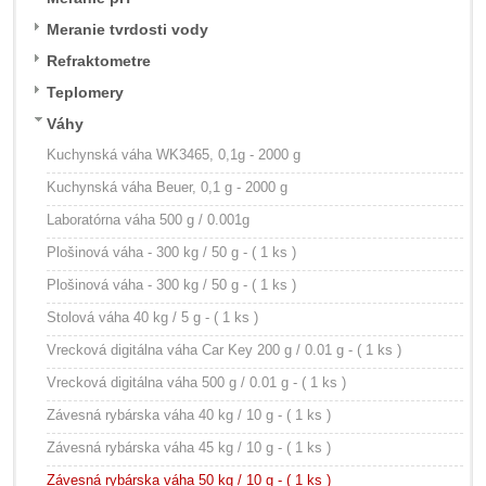
Meranie tvrdosti vody
Refraktometre
Teplomery
Váhy
Kuchynská váha WK3465, 0,1g - 2000 g
Kuchynská váha Beuer, 0,1 g - 2000 g
Laboratórna váha 500 g / 0.001g
Plošinová váha - 300 kg / 50 g - ( 1 ks )
Plošinová váha - 300 kg / 50 g - ( 1 ks )
Stolová váha 40 kg / 5 g - ( 1 ks )
Vrecková digitálna váha Car Key 200 g / 0.01 g - ( 1 ks )
Vrecková digitálna váha 500 g / 0.01 g - ( 1 ks )
Závesná rybárska váha 40 kg / 10 g - ( 1 ks )
Závesná rybárska váha 45 kg / 10 g - ( 1 ks )
Závesná rybárska váha 50 kg / 10 g - ( 1 ks )