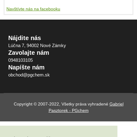
Navštívte nás na facebooku
Nájdite nás
Lúčna 7, 94002 Nové Zámky
Zavolajte nám
0948103105
Napíšte nám
obchod@pgchem.sk
Copyright © 2007-2022, Všetky práva vyhradené
Gabriel
Pasztorek - PGchem