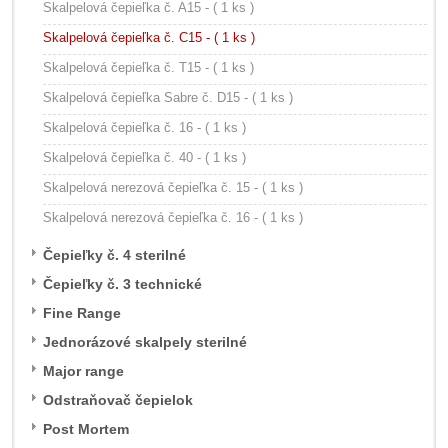
Skalpelová čepieľka č. A15 - ( 1 ks )
Skalpelová čepieľka č. C15 - ( 1 ks )
Skalpelová čepieľka č. T15 - ( 1 ks )
Skalpelová čepieľka Sabre č. D15 - ( 1 ks )
Skalpelová čepieľka č. 16 - ( 1 ks )
Skalpelová čepieľka č. 40 - ( 1 ks )
Skalpelová nerezová čepieľka č. 15 - ( 1 ks )
Skalpelová nerezová čepieľka č. 16 - ( 1 ks )
Čepieľky č. 4 sterilné
Čepieľky č. 3 technické
Fine Range
Jednorázové skalpely sterilné
Major range
Odstraňovač čepielok
Post Mortem