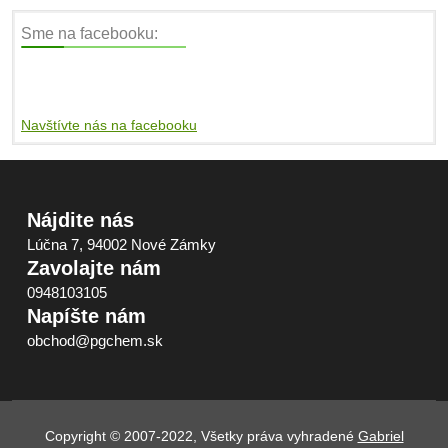
Sme na facebooku:
Navštívte nás na facebooku
Nájdite nás
Lúčna 7, 94002 Nové Zámky
Zavolajte nám
0948103105
Napíšte nám
obchod@pgchem.sk
Copyright © 2007-2022, Všetky práva vyhradené
Gabriel