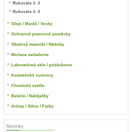
Rukoväte č. 3
Rukoväte č. 4
Oleje / Maslá / Vosky
Ochranné pracovné pomôcky
Obalový materiál / Nádoby
Meriace zariadenia
Laboratórné sklo / príslušenst
Kozmetické suroviny
Chemické svetlo
Batérie / Nabíjačky
Arómy / Silice / Farby
Novinky