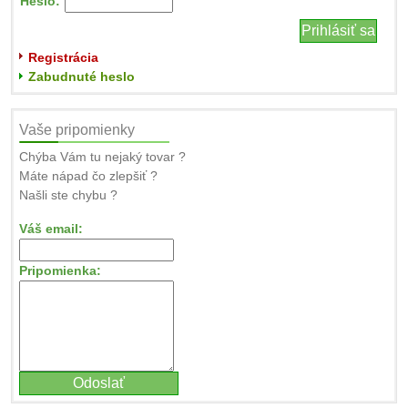
Heslo:
Registrácia
Zabudnuté heslo
Vaše pripomienky
Chýba Vám tu nejaký tovar ?
Máte nápad čo zlepšiť ?
Našli ste chybu ?
Váš email:
Pripomienka: