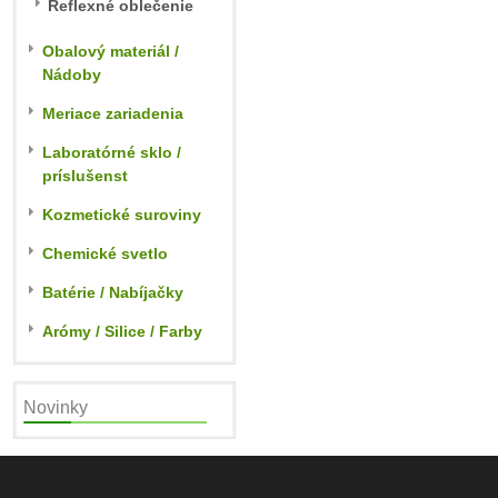
Reflexné oblečenie
Obalový materiál /
Nádoby
Meriace zariadenia
Laboratórné sklo /
príslušenst
Kozmetické suroviny
Chemické svetlo
Batérie / Nabíjačky
Arómy / Silice / Farby
Novinky