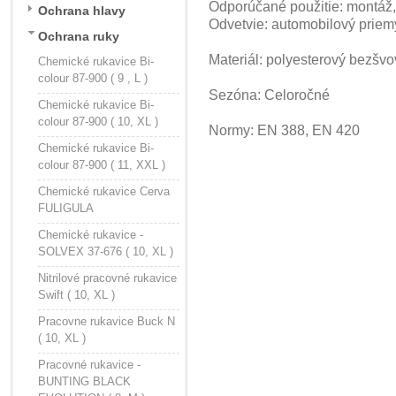
Odporúčané použitie: montáž,
Ochrana hlavy
Odvetvie: automobilový priemys
Ochrana ruky
Materiál: polyesterový bezšvo
Chemické rukavice Bi-
colour 87-900 ( 9 , L )
Sezóna: Celoročné
Chemické rukavice Bi-
colour 87-900 ( 10, XL )
Normy: EN 388, EN 420
Chemické rukavice Bi-
colour 87-900 ( 11, XXL )
Chemické rukavice Cerva
FULIGULA
Chemické rukavice -
SOLVEX 37-676 ( 10, XL )
Nitrilové pracovné rukavice
Swift ( 10, XL )
Pracovne rukavice Buck N
( 10, XL )
Pracovné rukavice -
BUNTING BLACK