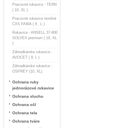
Pracovné rukavice - TERN
( 10, XL )
Pracovné rukavice textilné
CXS FAWA ( 9 , L )
Rukavice - ANSELL 37-900
SOLVEX premium ( 10, XL
)
Záhradkárske rukavice -
AVOCET ( 9, L )
Záhradkárske rukavice -
OSPREY (10, XL)
Ochrana ruky
jednorázové rukavice
Ochrana sluchu
Ochrana očí
Ochrana tela
Ochrana tváre