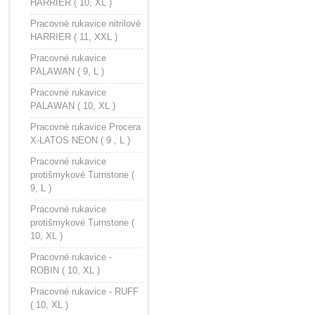
HARRIER ( 10, XL )
Pracovné rukavice nitrilové
HARRIER ( 11, XXL )
Pracovné rukavice
PALAWAN ( 9, L )
Pracovné rukavice
PALAWAN ( 10, XL )
Pracovné rukavice Procera
X-LATOS NEON ( 9 , L )
Pracovné rukavice
protišmykové Turnstone (
9, L )
Pracovné rukavice
protišmykové Turnstone (
10, XL )
Pracovné rukavice -
ROBIN ( 10, XL )
Pracovné rukavice - RUFF
( 10, XL )