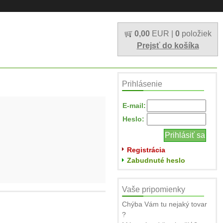
0,00
EUR |
0
položiek
Prejsť do košíka
Prihlásenie
E-mail:
Heslo:
Registrácia
Zabudnuté heslo
Vaše pripomienky
Chýba Vám tu nejaký tovar
?