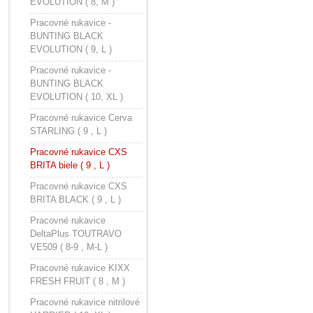
EVOLUTION ( 8, M )
Pracovné rukavice -
BUNTING BLACK
EVOLUTION ( 9, L )
Pracovné rukavice -
BUNTING BLACK
EVOLUTION ( 10, XL )
Pracovné rukavice Cerva
STARLING ( 9 , L )
Pracovné rukavice CXS
BRITA biele ( 9 , L )
Pracovné rukavice CXS
BRITA BLACK ( 9 , L )
Pracovné rukavice
DeltaPlus TOUTRAVO
VE509 ( 8-9 , M-L )
Pracovné rukavice KIXX
FRESH FRUIT ( 8 , M )
Pracovné rukavice nitrilové