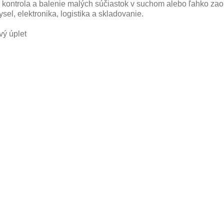
 kontrola a balenie malých súčiastok v suchom alebo ľahko zao
el, elektronika, logistika a skladovanie.
vý úplet