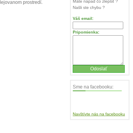
Máte nápad čo zlepšiť ?
lejovanom prostredí.
Našli ste chybu ?
Váš email:
Pripomienka:
Sme na facebooku:
Navštívte nás na facebooku