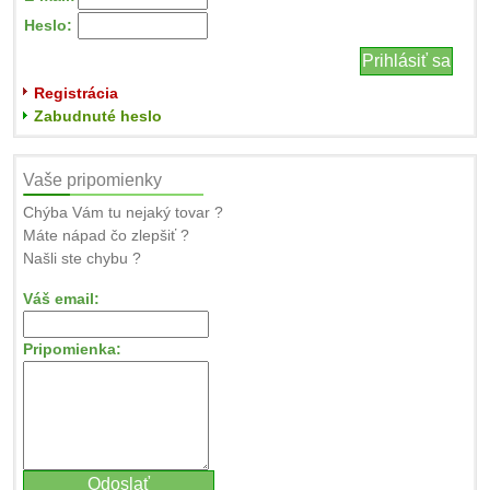
Heslo:
Registrácia
Zabudnuté heslo
Vaše pripomienky
Chýba Vám tu nejaký tovar ?
Máte nápad čo zlepšiť ?
Našli ste chybu ?
Váš email:
Pripomienka: