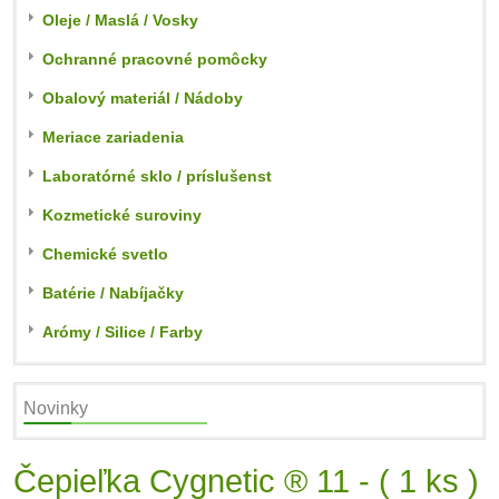
Oleje / Maslá / Vosky
Ochranné pracovné pomôcky
Obalový materiál / Nádoby
Meriace zariadenia
Laboratórné sklo / príslušenst
Kozmetické suroviny
Chemické svetlo
Batérie / Nabíjačky
Arómy / Silice / Farby
Novinky
Čepieľka Cygnetic ® 11 - ( 1 ks )