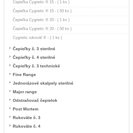
Čepieľka Cygnetic ® 15 - ( 1 ks )
Čepieľka Cygnetic ® 15 - ( 50 ks )
Čepieľka Cygnetic ® 20 - ( 1 ks )
Čepieľka Cygnetic ® 20 - ( 50 ks )
Cygnetic rukoväť ® - ( 1 ks )
Čepieľky č. 3 sterilné
Čepieľky č. 4 sterilné
Čepieľky č. 3 technické
Fine Range
Jednorázové skalpely sterilné
Major range
Odstraňovač čepielok
Post Mortem
Rukoväte č. 3
Rukoväte č. 4