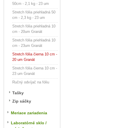
50cm - 2,1 kg - 23 um
Stretch fólia priehladná 50
cm - 2,3 kg - 23 um
Stretch fólia priehladná 10
cm - 20um Granát
Stretch fólia priehladná 10
cm - 23um Granát
Stretch fólia čierna 10 cm -
20 um Granát
Stretch fólia čierna 10 cm -
23 um Granát
Ručný odvíjač na fóliu
Tašky
Zip sáčky
Meriace zariadenia
Laboratórné sklo /