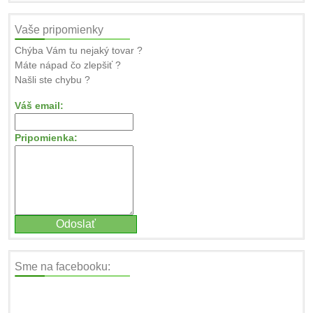
Vaše pripomienky
Chýba Vám tu nejaký tovar ?
Máte nápad čo zlepšiť ?
Našli ste chybu ?
Váš email:
Pripomienka:
Sme na facebooku: