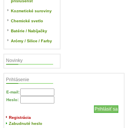
príslušenst
Kozmetické suroviny
Chemické svetlo
Batérie / Nabíjačky
Arómy / Silice / Farby
Novinky
Prihlásenie
E-mail:
Heslo:
Registrácia
Zabudnuté heslo