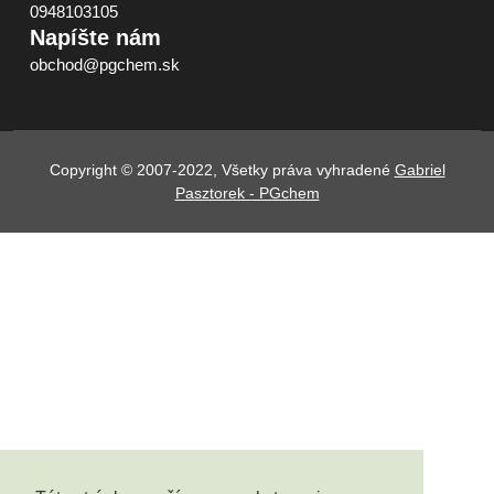
0948103105
Napíšte nám
obchod@pgchem.sk
Copyright © 2007-2022, Všetky práva vyhradené
Gabriel
Pasztorek - PGchem