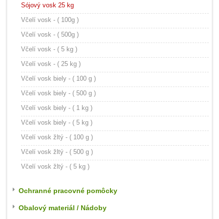
Sójový vosk 25 kg
Včelí vosk - ( 100g )
Včelí vosk - ( 500g )
Včelí vosk - ( 5 kg )
Včelí vosk - ( 25 kg )
Včelí vosk biely - ( 100 g )
Včelí vosk biely - ( 500 g )
Včelí vosk biely - ( 1 kg )
Včelí vosk biely - ( 5 kg )
Včelí vosk žltý - ( 100 g )
Včelí vosk žltý - ( 500 g )
Včelí vosk žltý - ( 5 kg )
Ochranné pracovné pomôcky
Obalový materiál / Nádoby