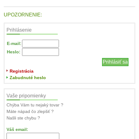
UPOZORNENIE:
Prihlásenie
E-mail:
Heslo:
Registrácia
Zabudnuté heslo
Vaše pripomienky
Chýba Vám tu nejaký tovar ?
Máte nápad čo zlepšiť ?
Našli ste chybu ?
Váš email: