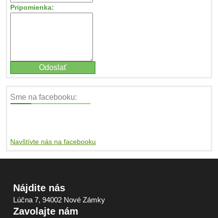
Pripomienka:
Sme na facebooku:
Navštívte nás na facebooku
Nájdite nás
Lúčna 7, 94002 Nové Zámky
Zavolajte nám